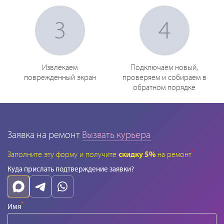
3
4
Извлекаем
Подключаем новый,
поврежденный экран
проверяем и собираем в
обратном порядке
Заявка на ремонт
Вызвать курьера
*
Заполните эту форму и получите
скидку 5%
на ремонт
Куда прислать подтверждение заявки?
*
Имя