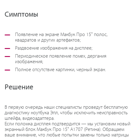
Симптомы
Появление на экране Макбук Про 15" полос,
квадратов и других артефактов;
Раздвоение изображения на дисплее;
Периодическое появление помех, дергания
изображения;
Полное отсутствие картинки, черный экран.
Решение
В первую очередь наши специалисты проведут бесплатную
диагностику ноутбука Эпл, чтобы исключить неисправность
шлейфа, видеоадаптера.
Если поломка дисплея подтвердится — мы установим новый
экранный блок Макбук Про 15" A1707 (Ретина). Обращаем
ваше внимание, что любые попытки замены только матрицы