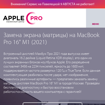
Внимание! Сервис на Павелецкой 9 АВГУСТА не работает!
МЕНЮ
Замена экрана (матрицы) на MacBook
Pro 16" M1 (2021)
Встроенный дисплей Макбук Про 2021 года выпуска имеет
диагональ 16.2 дюйма (Liquid Retina XDR display), это один из
лучших экранных блоков ноутбуков Apple. Его разрешение
составляет 3456 на 2234 пикселей, яркость до 1600 нит,
поддерживается частота развертки 120 Гц и True Tone. Если данная
комплектующая разбилась после удара, нет изображения,
появились различные артефакты — предлагаем заказать замену
матрицы дисплея MacBook Pro 16" M1 в городе Москве. Проведем
бесплатную диагностику и быстро восстановим
работоспособность вашего компьютера с гарантией!