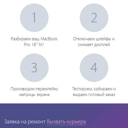
1
2
Разбираем ваш MacBook
Отключаем шлейфы и
Pro 16" M1
снимает дисплей
3
4
Производим переклейку
Тестируем, собираем и
матрицы экрана
выдаем готовый заказ
Заявка на ремонт
Вызвать курьера