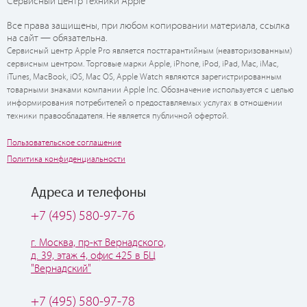
Сервисный центр техники Apple
Все права защищены, при любом копировании материала, ссылка
на сайт — обязательна.
Сервисный центр Apple Pro является постгарантийным (неавторизованным)
сервисным центром. Торговые марки Apple, iPhone, iPod, iPad, Mac, iMac,
iTunes, MacBook, iOS, Mac OS, Apple Watch являются зарегистрированным
товарными знаками компании Apple Inc. Обозначение используется с целью
информирования потребителей о предоставляемых услугах в отношении
техники правообладателя. Не является публичной офертой.
Пользовательское соглашение
Политика конфиденциальности
Адреса и телефоны
+7 (495) 580-97-76
г. Москва, пр-кт Вернадского,
д. 39, этаж 4, офис 425 в БЦ
"Вернадский"
+7 (495) 580-97-78