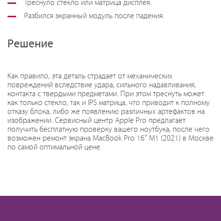
Треснуло стекло или матрица дисплея.
Разбился экранный модуль после падения.
Решение
Как правило, эта деталь страдает от механических
повреждений вследствие удара, сильного надавливания,
контакта с твердыми предметами. При этом треснуть может
как только стекло, так и IPS матрица, что приводит к полному
отказу блока, либо же появлению различных артефактов на
изображении. Сервисный центр Apple Pro предлагает
получить бесплатную проверку вашего ноутбука, после чего
возможен ремонт экрана MacBook Pro 16" M1 (2021) в Москве
по самой оптимальной цене.