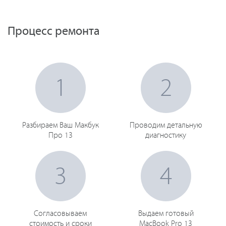
Процесс ремонта
1
2
Разбираем Ваш Макбук
Проводим детальную
Про 13
диагностику
3
4
Согласовываем
Выдаем готовый
стоимость и сроки
MacBook Pro 13