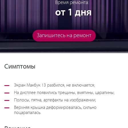
Время ремонта:
от 1 дня
Запишитесь на ремонт
Симптомы
Экран Макбук 13 разбился, не включается;
На дисплее появились трещины, вмятины, царапины;
Полосы, пятна, артефакты на изображении;
Верхняя крышка деформировалась, сильно
поцарапалась.