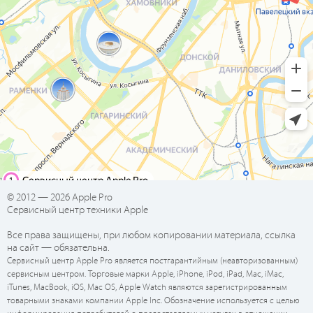
© 2012 — 2026 Apple Pro
Сервисный центр техники Apple
Все права защищены, при любом копировании материала, ссылка
на сайт — обязательна.
Сервисный центр Apple Pro является постгарантийным (неавторизованным)
сервисным центром. Торговые марки Apple, iPhone, iPod, iPad, Mac, iMac,
iTunes, MacBook, iOS, Mac OS, Apple Watch являются зарегистрированным
товарными знаками компании Apple Inc. Обозначение используется с целью