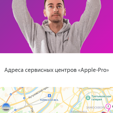
Адреса сервисных центров «Apple-Pro»