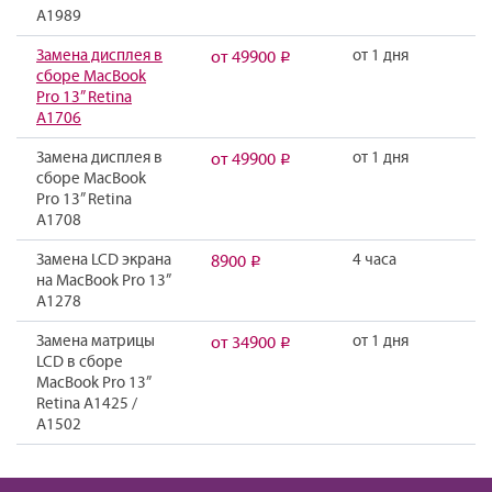
A1989
Замена дисплея в
от 1 дня
от 49900
Р
сборе MacBook
Pro 13” Retina
А1706
Замена дисплея в
от 1 дня
от 49900
Р
сборе MacBook
Pro 13” Retina
А1708
Замена LCD экрана
4 часа
8900
Р
на MacBook Pro 13”
А1278
Замена матрицы
от 1 дня
от 34900
Р
LCD в сборе
MacBook Pro 13”
Retina А1425 /
A1502