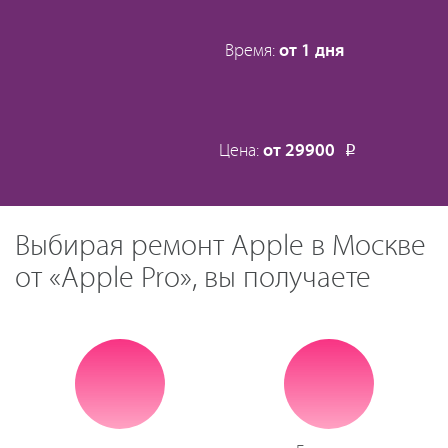
Время:
от 1 дня
Цена:
от 29900
Р
Выбирая ремонт Apple в Москве
от «Apple Pro», вы получаете