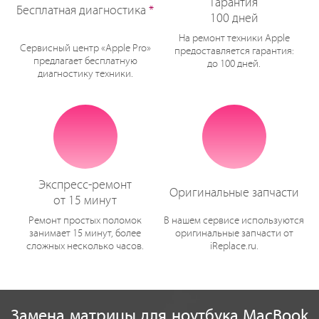
Гарантия
Бесплатная диагностика
*
100 дней
На ремонт техники Apple
Сервисный центр «Apple Pro»
предоставляется гарантия:
предлагает бесплатную
до 100 дней.
диагностику техники.
Экспресс-ремонт
Оригинальные запчасти
от 15 минут
Ремонт простых поломок
В нашем сервисе используются
занимает 15 минут, более
оригинальные запчасти от
сложных несколько часов.
iReplace.ru.
Замена матрицы для ноутбука MacBook