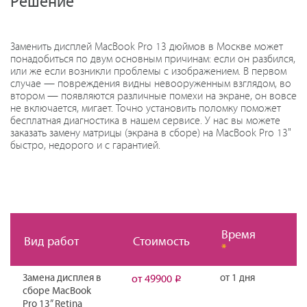
Решение
Заменить дисплей MacBook Pro 13 дюймов в Москве может
понадобиться по двум основным причинам: если он разбился,
или же если возникли проблемы с изображением. В первом
случае — повреждения видны невооруженным взглядом, во
втором — появляются различные помехи на экране, он вовсе
не включается, мигает. Точно установить поломку поможет
бесплатная диагностика в нашем сервисе. У нас вы можете
заказать замену матрицы (экрана в сборе) на MacBook Pro 13"
быстро, недорого и с гарантией.
Время
Вид работ
Стоимость
*
Замена дисплея в
от 1 дня
от 49900
Р
сборе MacBook
Pro 13” Retina