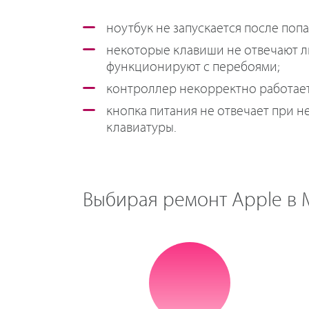
ноутбук не запускается после поп
некоторые клавиши не отвечают 
функционируют с перебоями;
контроллер некорректно работает
кнопка питания не отвечает при н
клавиатуры.
Выбирая ремонт Apple в М