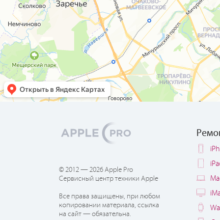
Ремо
iP
iP
© 2012 — 2026 Apple Pro
Ma
Сервисный центр техники Apple
iM
Все права защищены, при любом
копировании материала, ссылка
Wa
на сайт — обязательна.