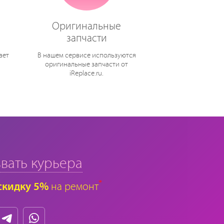
Оригинальные
запчасти
ает
В нашем сервисе используются
оригинальные запчасти от
iReplace.ru.
вать курьера
*
скидку 5%
на ремонт