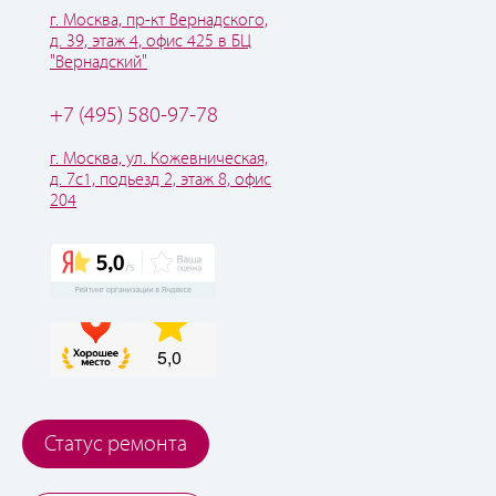
г. Москва, пр-кт Вернадского,
д. 39, этаж 4, офис 425 в БЦ
"Вернадский"
+7 (495) 580-97-78
г. Москва, ул. Кожевническая,
д. 7с1, подьезд 2, этаж 8, офис
204
Статус ремонта