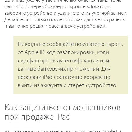
Если iPad уже не у вас или не включается, зайдите на
сайт iCloud через браузер, откройте «Локатор»,
выберите устройство и удалите его из учетной записи.
Делайте это только после того, как данные сохранены
и вы точно решили расстаться с устройством.
Никогда не сообщайте покупателю пароль
от Apple ID, код разблокировки, коды
двухфакторной аутентификации или
данные банковских приложений. Для
передачи iPad достаточно корректно
выйти из аккаунта и стереть устройство.
Как защититься от мошенников
при продаже iPad
Частая схема – покупатель просит оставить Apple ID