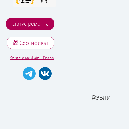
Статус ремонта
🎁 Cертификат
Отключение «Найти iPhone»
УБЛИ
Р