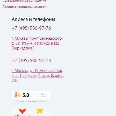
Пользовательское соглашение
Политика конфиденциальности
Адреса и телефоны
+7 (495) 580-97-76
г. Москва, пр-кт Вернадского,
д. 39, этаж 4, офис 425 в БЦ
"Вернадский"
+7 (495) 580-97-78
г. Москва, ул. Кожевническая,
д. 7с1, подьезд 2, этаж 8, офис
204