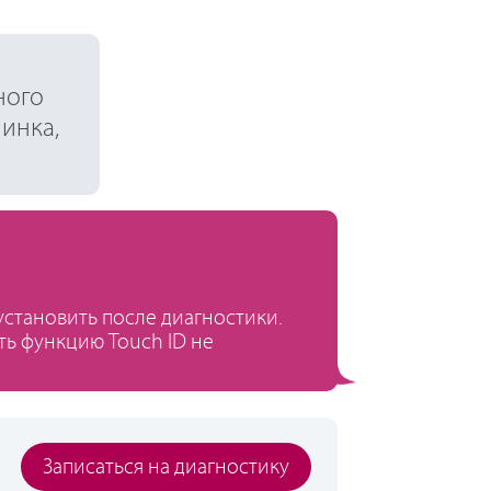
ного
чинка,
становить после диагностики.
ть функцию Touch ID не
Записаться на диагностику