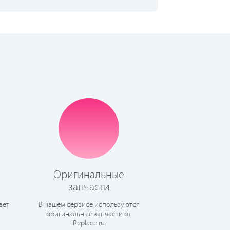
Оригинальные
запчасти
ает
В нашем сервисе используются
оригинальные запчасти от
iReplace.ru.