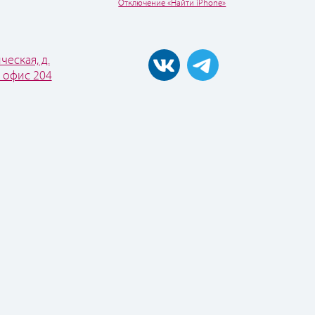
Отключение «Найти iPhone»
ческая, д.
, офис 204