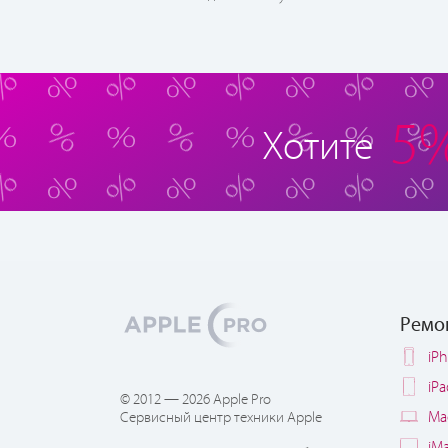
5
Хотите
Ремо
iP
iP
© 2012 — 2026 Apple Pro
Ma
Сервисный центр техники Apple
iM