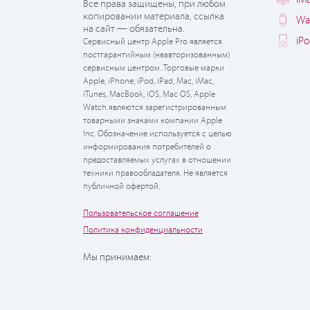
Все права защищены, при любом
копировании материала, ссылка
Wa
на сайт — обязательна.
iP
Сервисный центр Apple Pro является
постгарантийным (неавторизованным)
сервисным центром. Торговые марки
Apple, iPhone, iPod, iPad, Mac, iMac,
iTunes, MacBook, iOS, Mac OS, Apple
Watch являются зарегистрированным
товарными знаками компании Apple
Inc. Обозначение используется с целью
информирования потребителей о
предоставляемых услугах в отношении
техники правообладателя. Не является
публичной офертой.
Пользовательское соглашение
Политика конфиденциальности
Мы принимаем: