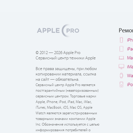
Ремо
iP
iP
© 2012 — 2026 Apple Pro
Ma
Сервисный центр техники Apple
iM
Все права защищены, при любом
копировании материала, ссылка
Wa
на сайт — обязательна.
iP
Сервисный центр Apple Pro является
постгарантийным (неавторизованным)
сервисным центром. Торговые марки
Apple, iPhone, iPod, iPad, Mac, iMac,
iTunes, MacBook, iOS, Mac OS, Apple
Watch являются зарегистрированным
товарными знаками компании Apple
Inc. Обозначение используется с целью
информирования потребителей о