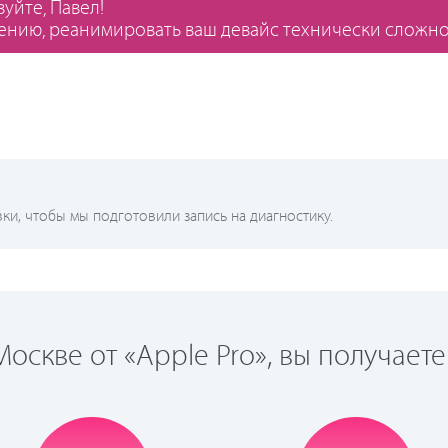
вуйте, Павел!
ению, реанимировать ваш девайс технически сложно
и, чтобы мы подготовили запись на диагностику.
оскве от «Apple Pro», вы получаете