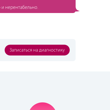
 и нерентабельно.
Записаться на диагностику