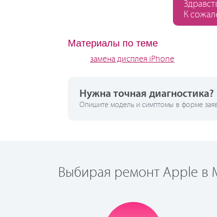
Здравст
К сожал
Материалы по теме
замена дисплея iPhone
Нужна точная диагностика?
Опишите модель и симптомы в форме заявк
Выбирая ремонт Apple в М