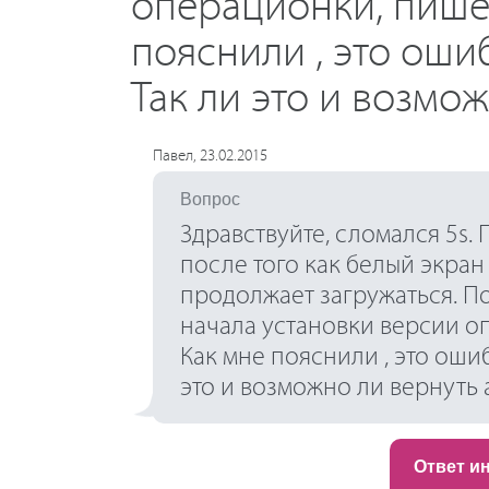
операционки, пишет
пояснили , это оши
Так ли это и возмо
Павел, 23.02.2015
Вопрос
Здравствуйте, сломался 5s.
после того как белый экран
продолжает загружаться. По
начала установки версии о
Как мне пояснили , это оши
это и возможно ли вернуть 
Ответ и