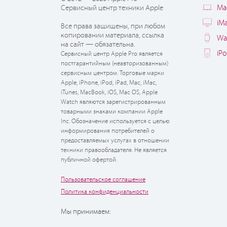
Ma
Сервисный центр техники Apple
iM
Все права защищены, при любом
копировании материала, ссылка
Wa
на сайт — обязательна.
iP
Сервисный центр Apple Pro является
постгарантийным (неавторизованным)
сервисным центром. Торговые марки
Apple, iPhone, iPod, iPad, Mac, iMac,
iTunes, MacBook, iOS, Mac OS, Apple
Watch являются зарегистрированным
товарными знаками компании Apple
Inc. Обозначение используется с целью
информирования потребителей о
предоставляемых услугах в отношении
техники правообладателя. Не является
публичной офертой.
Пользовательское соглашение
Политика конфиденциальности
Мы принимаем: