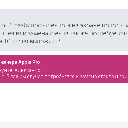
ini 2, разбилось стекло и на экране полосы,
плея или замена стекла так же потребуется?
и 10 тысяч выложить?
нженера Apple Pro
вуйте, Александр!
но. В вашем случае потребуется и замена стекла и зам