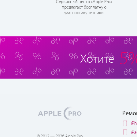
Сервисный центр «Apple Pro»
предлагает бесплатную
диагностику техники.
5
Хотите
Ремо
iP
iP
© 2012 — 2026 Apple Pro