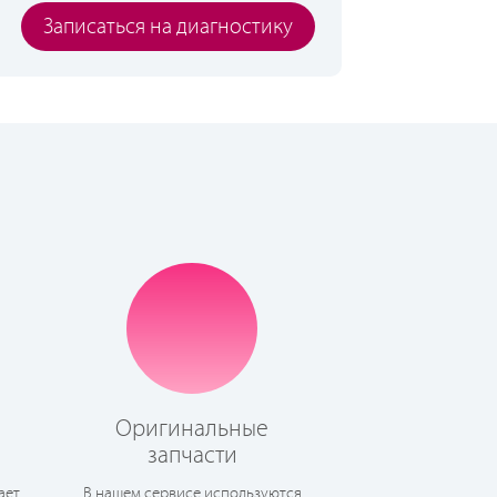
Записаться на диагностику
Оригинальные
запчасти
ает
В нашем сервисе используются