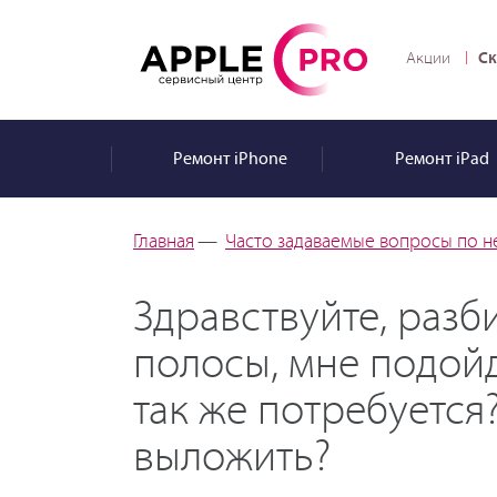
Ск
Акции
Ремонт
iPhone
Ремонт
iPad
Главная
—
Часто задаваемые вопросы по н
Здравствуйте, разби
полосы, мне подойд
так же потребуется
выложить?