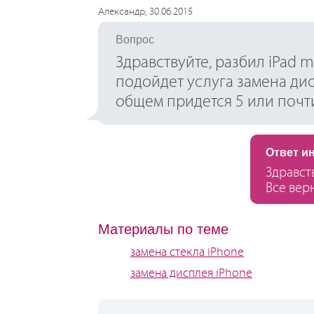
Александр, 30.06.2015
Вопрос
Здравствуйте, разбил iPad m
подойдет услуга замена дис
общем придется 5 или почт
Ответ и
Здравст
Все вер
Материалы по теме
замена стекла iPhone
замена дисплея iPhone