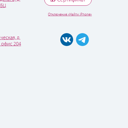
 БЦ
Отключение «Найти iPhone»
ческая, д.
, офис 204