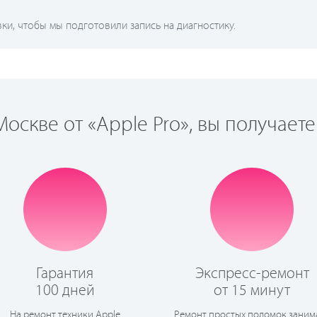
и, чтобы мы подготовили запись на диагностику.
оскве от «Apple Pro», вы получаете
Гарантия
Экспресс-ремонт
100 дней
от 15 минут
На ремонт техники Apple
Ремонт простых поломок заним