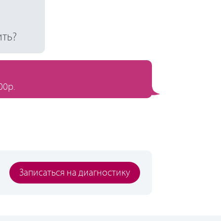
ить?
00р.
Записаться на диагностику