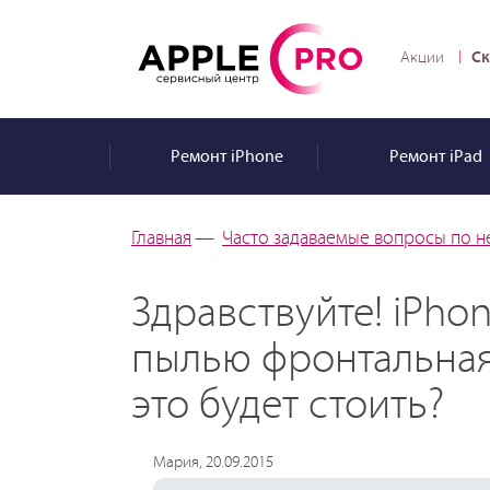
Ск
Акции
Ремонт
iPhone
Ремонт
iPad
Главная
—
Часто задаваемые вопросы по н
Здравствуйте! iPhon
пылью фронтальная 
это будет стоить?
Мария, 20.09.2015