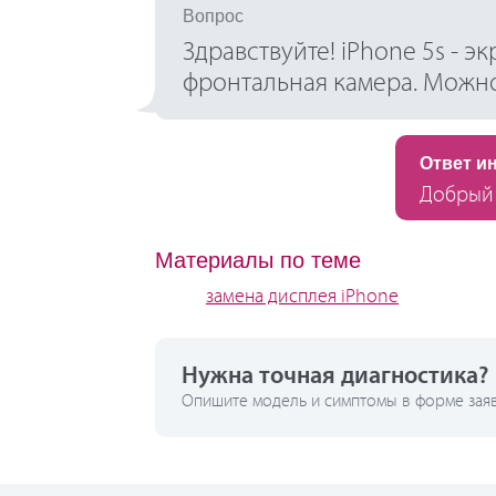
Вопрос
Здравствуйте! iPhone 5s - э
фронтальная камера. Можно 
Ответ и
Добрый 
Материалы по теме
замена дисплея iPhone
Нужна точная диагностика?
Опишите модель и симптомы в форме заявк