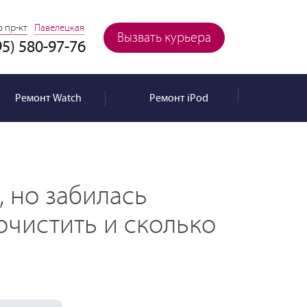
 пр-кт
Павелецкая
Вызвать курьера
95) 580-97-76
Ремонт
Watch
Ремонт
iPod
, но забилась
очистить и сколько