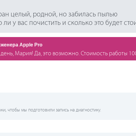
кран целый, родной, но забилась пылью
ли у вас почистить и сколько это будет сто
нженера Apple Pro
день, Мария! Да, это возможно. Стоимость работы 10
и, чтобы мы подготовили запись на диагностику.