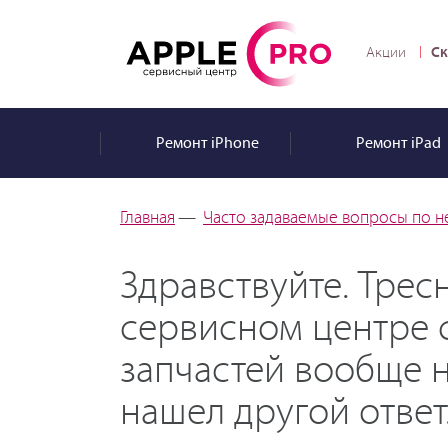
Ск
Акции
Ремонт
iPhone
Ремонт
iPad
Главная
—
Часто задаваемые вопросы по н
Здравствуйте. Тресн
сервисном центре с
запчастей вообще не
нашел другой ответ