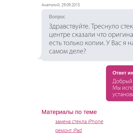
Анатолий, 29.09.2015
Вопрос
Здравствуйте. Треснуло стек
центре сказали что оригина
есть только копии. У Вас я 
самом деле?
Ответ и
Добрый 
Мы испо
установ
Материалы по теме
замена стекла iPhone
ремонт iPad