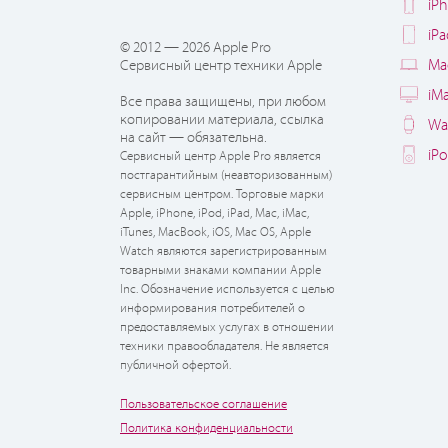
iP
iP
© 2012 — 2026 Apple Pro
Ma
Сервисный центр техники Apple
iM
Все права защищены, при любом
копировании материала, ссылка
Wa
на сайт — обязательна.
iP
Сервисный центр Apple Pro является
постгарантийным (неавторизованным)
сервисным центром. Торговые марки
Apple, iPhone, iPod, iPad, Mac, iMac,
iTunes, MacBook, iOS, Mac OS, Apple
Watch являются зарегистрированным
товарными знаками компании Apple
Inc. Обозначение используется с целью
информирования потребителей о
предоставляемых услугах в отношении
техники правообладателя. Не является
публичной офертой.
Пользовательское соглашение
Политика конфиденциальности