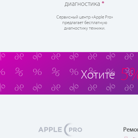
диагностика
*
Сервисный центр «Apple Pro»
предлагает бесплатную
диагностику техники.
5
Хотите
Ремо