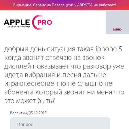
Внимание! Сервис на Павелецкой 9 АВГУСТА не работает!
МЕНЮ
добрый день ситуация такая iphone 5
когда звонят отвечаю на звонок
дисплей показывает что разговор уже
идет,а вибрация и песня дальше
играют,естественно не слышно не
абонента который звонит ни меня что
это может быть?
Валентин, 05.12.2015
Вопрос