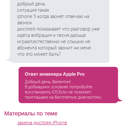
добрый день
ситуация такая
iphone 5 когда звонят отвечаю на
звонок
дисплей показывает что разговор уже
идет,а вибрация и песня дальше
играют,естественно не слышно не
абонента который звонит ни меня
что это может быть?
Ответ инженера Apple Pro
Добрый день, Валентин!
В добмашних условиях попробуйте
восстановить iOS.Если не поможет,
приглашаем на бесплатную диагностику.
Материалы по теме
замена дисплея iPhone