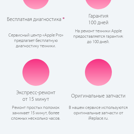
Гарантия
Бесплатная диагностика
*
100 дней
На ремонт техники Apple
Сервисный центр «Apple Pro»
предоставляется гарантия:
предлагает бесплатную
до 100 дней.
диагностику техники.
Экспресс-ремонт
Оригинальные запчасти
от 15 минут
Ремонт простых поломок
В нашем сервисе используются
занимает 15 минут, более
оригинальные запчасти от
сложных несколько часов.
iReplace.ru.