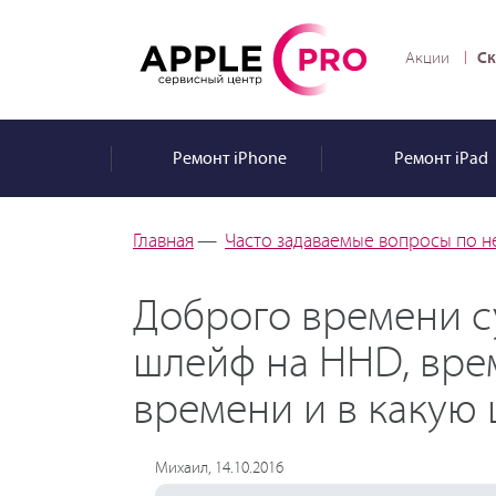
Ск
Акции
Ремонт
iPhone
Ремонт
iPad
Главная
—
Часто задаваемые вопросы по н
Доброго времени су
шлейф на HHD, врем
времени и в какую 
Михаил, 14.10.2016