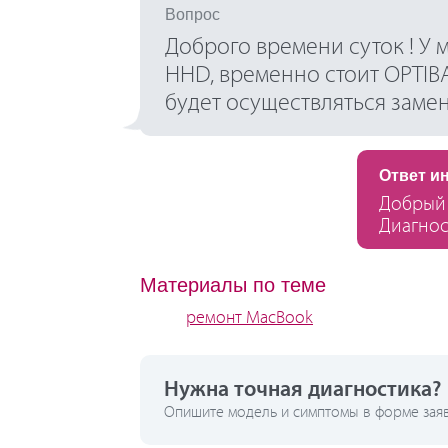
Вопрос
Доброго времени суток ! У 
HHD, временно стоит OPTIBA
будет осуществляться замен
Ответ и
Добрый 
Диагнос
Материалы по теме
ремонт MacBook
Нужна точная диагностика?
Опишите модель и симптомы в форме заявк