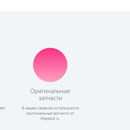
Оригинальные
запчасти
ает
В нашем сервисе используются
оригинальные запчасти от
iReplace.ru.