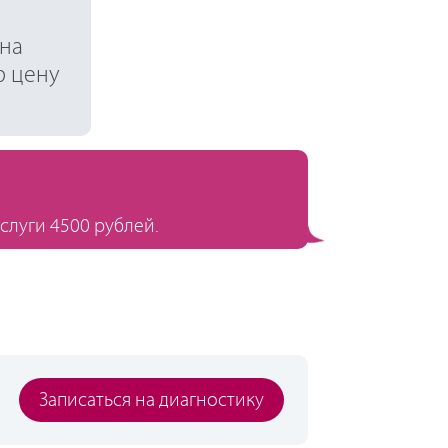
 на
ю цену
слуги 4500 рублей.
Записаться на диагностику