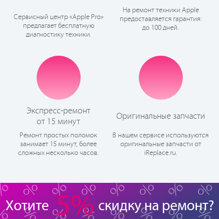
На ремонт техники Apple
Сервисный центр «Apple Pro»
предоставляется гарантия:
предлагает бесплатную
до 100 дней.
диагностику техники.
Экспресс-ремонт
Оригинальные запчасти
от 15 минут
Ремонт простых поломок
В нашем сервисе используются
занимает 15 минут, более
оригинальные запчасти от
сложных несколько часов.
iReplace.ru.
5%
Хотите
скидку на ремонт?