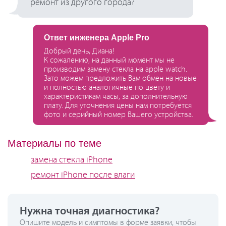
ремонт из другого города?
Ответ инженера Apple Pro
Добрый день, Диана!
К сожалению, на данный момент мы не
производим замену стекла на apple watch.
Зато можем предложить Вам обмен на новые
и полностью аналогичные по цвету и
характеристикам часы, за дополнительную
плату. Для уточнения цены нам потребуется
фото и серийный номер Вашего устройства.
Материалы по теме
замена стекла iPhone
ремонт iPhone после влаги
Нужна точная диагностика?
Опишите модель и симптомы в форме заявки, чтобы