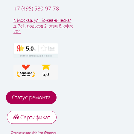
+7 (495) 580-97-78
г. Москва, ул. Кожевническая,
д. 7с1, подьезд 2, этаж 8, офис
204
Статус ремонта
🎁 Cертификат
Отключение «Найти iPhone»