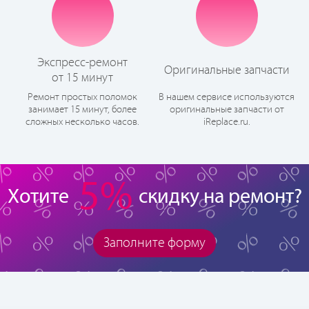
Экспресс-ремонт
Оригинальные запчасти
от 15 минут
Ремонт простых поломок
В нашем сервисе используются
занимает 15 минут, более
оригинальные запчасти от
сложных несколько часов.
iReplace.ru.
5%
Хотите
скидку на ремонт?
Заполните форму