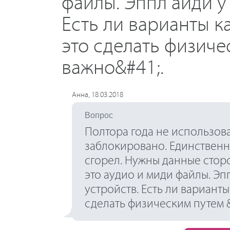
файлы. Эппл айди у
Есть ли варианты к
это сделать физиче
важно&#41;.
Анна, 18.03.2018
Вопрос
Полтора года не использова
заблокировано. Единственн
сгорел. Нужны данные стор
это аудио и миди файлы. Эп
устройств. Есть ли вариант
сделать физическим путем &