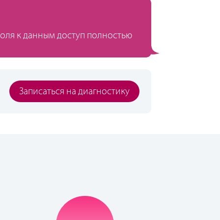
роля к данным доступ полностью
Записаться на диагностику