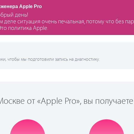
нженера Apple Pro
обрый день!
м деле ситуация очень печальная, потому что без па
Это политика Apple.
и, чтобы мы подготовили запись на диагностику.
оскве от «Apple Pro», вы получаете