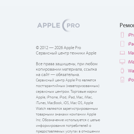
Ремо
iP
iP
© 2012 — 2026 Apple Pro
Ma
Сервисный центр техники Apple
iM
Все права защищены, при любом
копировании материала, ссылка
Wa
на сайт — обязательна.
iP
Сервисный центр Apple Pro является
постгарантийным (неавторизованным)
сервисным центром. Торговые марки
Apple, iPhone, iPod, iPad, Mac, iMac,
iTunes, MacBook, iOS, Mac OS, Apple
Watch являются зарегистрированным
товарными знаками компании Apple
Inc. Обозначение используется с целью
информирования потребителей о
предоставляемых услугах в отношении