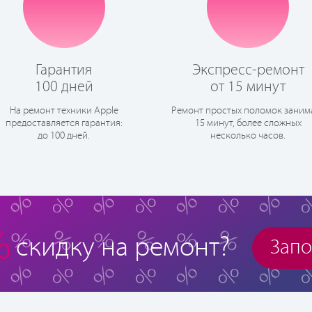
Гарантия
Экспресс-ремонт
100 дней
от 15 минут
На ремонт техники Apple
Ремонт простых поломок заним
предоставляется гарантия:
15 минут, более сложных
до 100 дней.
несколько часов.
%
скидку на ремонт?
Запо