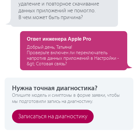
удаление и повторное скачивание
данных приложений не помогло.
В чем может быть причина?
Ответ инженера Apple Pro
Добрый день, Татьяна!
Проверьте включен ли переключатель
напротив данных приложений в Настройки -
&gt; Сотовая связь?
Нужна точная диагностика?
Опишите модель и симптомы в форме заявки, чтобы
мы подготовили запись на диагностику.
Записаться на диагностику