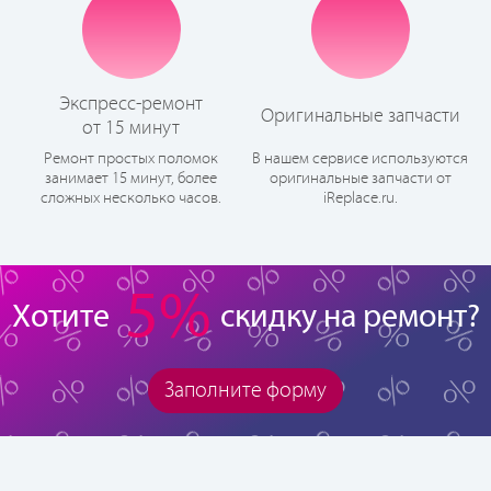
Экспресс-ремонт
Оригинальные запчасти
от 15 минут
Ремонт простых поломок
В нашем сервисе используются
занимает 15 минут, более
оригинальные запчасти от
сложных несколько часов.
iReplace.ru.
5%
Хотите
скидку на ремонт?
Заполните форму