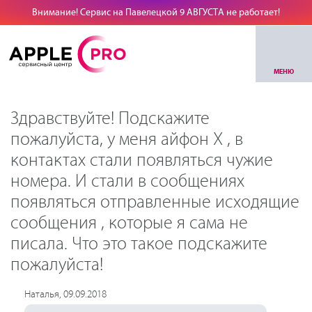
Внимание! Сервис на Павелецкой 9 АВГУСТА не работает!
МЕНЮ
Здравствуйте! Подскажите
пожалуйста, у меня айфон X , в
контактах стали появляться чужие
номера. И стали в сообщениях
появляться отправленные исходящие
сообщения , которые я сама не
писала. Что это такое подскажите
пожалуйста!
Наталья, 09.09.2018