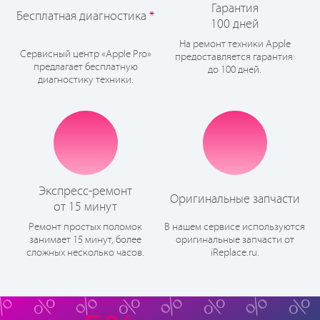
Гарантия
Бесплатная диагностика
*
100 дней
На ремонт техники Apple
Сервисный центр «Apple Pro»
предоставляется гарантия:
предлагает бесплатную
до 100 дней.
диагностику техники.
Экспресс-ремонт
Оригинальные запчасти
от 15 минут
Ремонт простых поломок
В нашем сервисе используются
занимает 15 минут, более
оригинальные запчасти от
сложных несколько часов.
iReplace.ru.