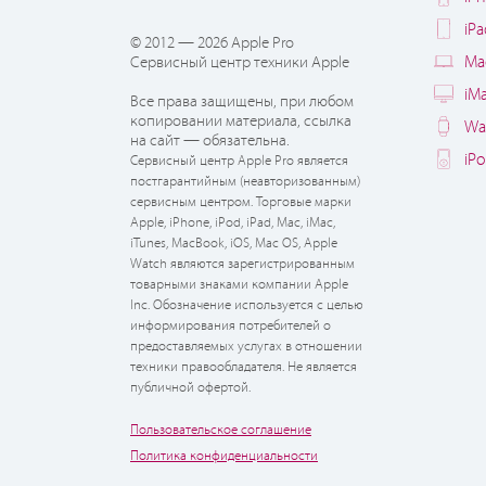
iP
© 2012 — 2026 Apple Pro
Ma
Сервисный центр техники Apple
iM
Все права защищены, при любом
копировании материала, ссылка
Wa
на сайт — обязательна.
iP
Сервисный центр Apple Pro является
постгарантийным (неавторизованным)
сервисным центром. Торговые марки
Apple, iPhone, iPod, iPad, Mac, iMac,
iTunes, MacBook, iOS, Mac OS, Apple
Watch являются зарегистрированным
товарными знаками компании Apple
Inc. Обозначение используется с целью
информирования потребителей о
предоставляемых услугах в отношении
техники правообладателя. Не является
публичной офертой.
Пользовательское соглашение
Политика конфиденциальности