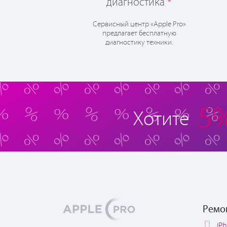
диагностика
*
Сервисный центр «Apple Pro»
предлагает бесплатную
диагностику техники.
5
Хотите
Ремо
iP