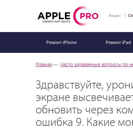
Ск
Акции
Ремонт
iPhone
Ремонт
iPad
Главная
—
Часто задаваемые вопросы по н
Здравствуйте, урон
экране высвечивает
обновить через ком
ошибка 9. Какие мо