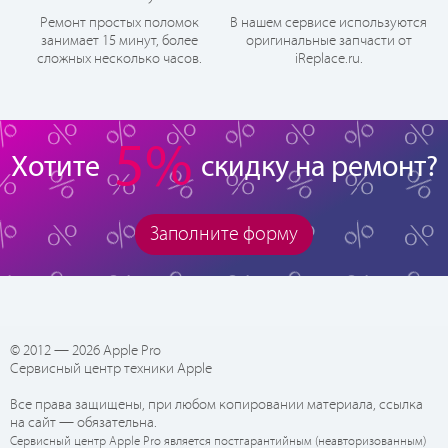
Ремонт простых поломок
В нашем сервисе используются
занимает 15 минут, более
оригинальные запчасти от
сложных несколько часов.
iReplace.ru.
5%
Хотите
скидку на ремонт?
Заполните форму
© 2012 — 2026 Apple Pro
Сервисный центр техники Apple
Все права защищены, при любом копировании материала, ссылка
на сайт — обязательна.
Сервисный центр Apple Pro является постгарантийным (неавторизованным)