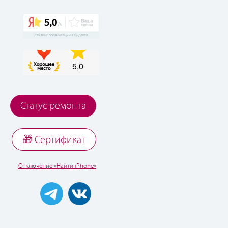
Статус ремонта
🎁 Cертификат
Отключение «Найти iPhone»