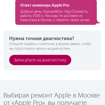
Ответ инженера Apple Pro
Добрый день, Нурлан!&lt;br /&gt;Стоимость
работы 5500 р. Расходы по доставке из
Казахстана в Москву и обратно лежат на вас..
Нужна точная диагностика?
Опишите модель и симптомы в форме заявки, чтобы
мы подготовили запись на диагностику.
Записаться на диагностику
Выбирая ремонт Apple в Москве
от «Apple Pro», вы получаете