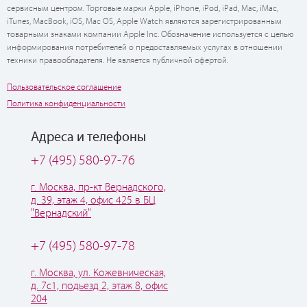
сервисным центром. Торговые марки Apple, iPhone, iPod, iPad, Mac, iMac,
iTunes, MacBook, iOS, Mac OS, Apple Watch являются зарегистрированным
товарными знаками компании Apple Inc. Обозначение используется с целью
информирования потребителей о предоставляемых услугах в отношении
техники правообладателя. Не является публичной офертой.
Пользовательское соглашение
Политика конфиденциальности
Адреса и телефоны
+7 (495) 580-97-76
г. Москва, пр-кт Вернадского,
д. 39, этаж 4, офис 425 в БЦ
"Вернадский"
+7 (495) 580-97-78
г. Москва, ул. Кожевническая,
д. 7с1, подьезд 2, этаж 8, офис
204