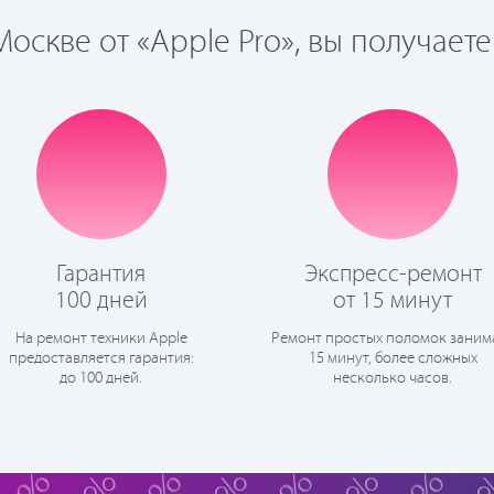
оскве от «Apple Pro», вы получаете
Гарантия
Экспресс-ремонт
100 дней
от 15 минут
На ремонт техники Apple
Ремонт простых поломок заним
предоставляется гарантия:
15 минут, более сложных
до 100 дней.
несколько часов.