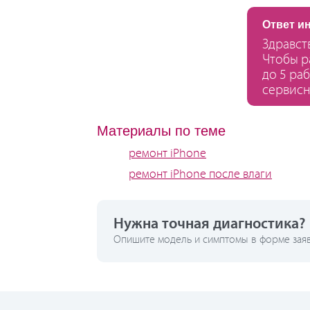
Ответ и
Здравст
Чтобы р
до 5 ра
сервисн
Материалы по теме
ремонт iPhone
ремонт iPhone после влаги
Нужна точная диагностика?
Опишите модель и симптомы в форме заявк