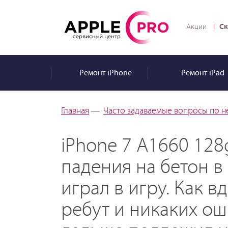
Ск
Акции
Ремонт
iPhone
Ремонт
iPad
Главная
—
Часто задаваемые вопросы по н
iPhone 7 A1660 128
падения на бетон в
играл в игру. Как в
ребут и никаких ош