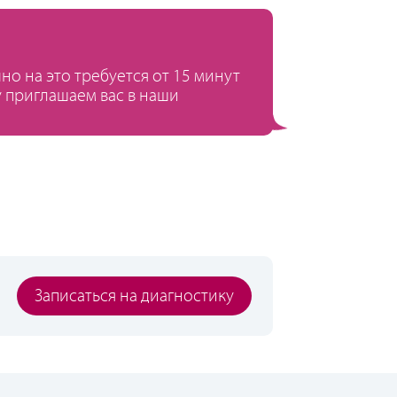
о на это требуется от 15 минут
у приглашаем вас в наши
Записаться на диагностику