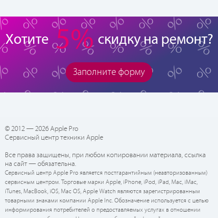
5%
Хотите
скидку на ремонт?
Заполните форму
© 2012 — 2026 Apple Pro
Сервисный центр техники Apple
Все права защищены, при любом копировании материала, ссылка
на сайт — обязательна.
Сервисный центр Apple Pro является постгарантийным (неавторизованным)
сервисным центром. Торговые марки Apple, iPhone, iPod, iPad, Mac, iMac,
iTunes, MacBook, iOS, Mac OS, Apple Watch являются зарегистрированным
товарными знаками компании Apple Inc. Обозначение используется с целью
информирования потребителей о предоставляемых услугах в отношении