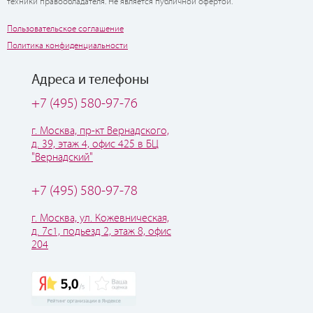
техники правообладателя. Не является публичной офертой.
Пользовательское соглашение
Политика конфиденциальности
Адреса и телефоны
+7 (495) 580-97-76
г. Москва, пр-кт Вернадского,
д. 39, этаж 4, офис 425 в БЦ
"Вернадский"
+7 (495) 580-97-78
г. Москва, ул. Кожевническая,
д. 7с1, подьезд 2, этаж 8, офис
204