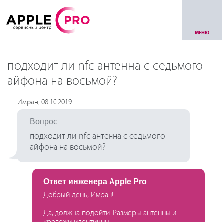
МЕНЮ
подходит ли nfc антенна с седьмого
айфона на восьмой?
Имран, 08.10.2019
Вопрос
подходит ли nfc антенна с седьмого
айфона на восьмой?
Ответ инженера Apple Pro
Добрый день, Имран!
Да, должна подойти. Размеры антенны и
крепежи идентичны.