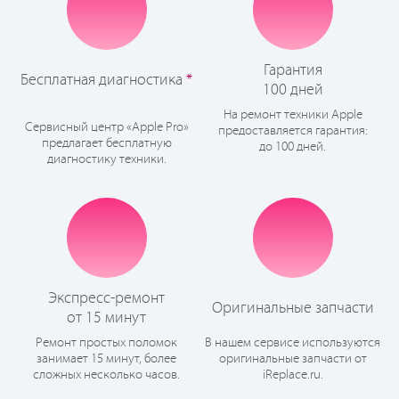
Гарантия
Бесплатная диагностика
*
100 дней
На ремонт техники Apple
Сервисный центр «Apple Pro»
предоставляется гарантия:
предлагает бесплатную
до 100 дней.
диагностику техники.
Экспресс-ремонт
Оригинальные запчасти
от 15 минут
Ремонт простых поломок
В нашем сервисе используются
занимает 15 минут, более
оригинальные запчасти от
сложных несколько часов.
iReplace.ru.