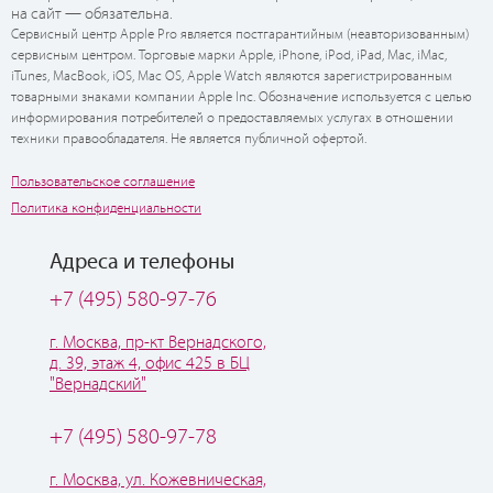
на сайт — обязательна.
Сервисный центр Apple Pro является постгарантийным (неавторизованным)
сервисным центром. Торговые марки Apple, iPhone, iPod, iPad, Mac, iMac,
iTunes, MacBook, iOS, Mac OS, Apple Watch являются зарегистрированным
товарными знаками компании Apple Inc. Обозначение используется с целью
информирования потребителей о предоставляемых услугах в отношении
техники правообладателя. Не является публичной офертой.
Пользовательское соглашение
Политика конфиденциальности
Адреса и телефоны
+7 (495) 580-97-76
г. Москва, пр-кт Вернадского,
д. 39, этаж 4, офис 425 в БЦ
"Вернадский"
+7 (495) 580-97-78
г. Москва, ул. Кожевническая,