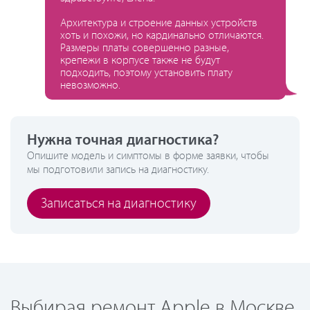
Архитектура и строение данных устройств
хоть и похожи, но кардинально отличаются.
Размеры платы совершенно разные,
крепежи в корпусе также не будут
подходить, поэтому установить плату
невозможно.
Нужна точная диагностика?
Опишите модель и симптомы в форме заявки, чтобы
мы подготовили запись на диагностику.
Записаться на диагностику
Выбирая ремонт Apple в Москве