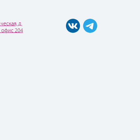
ческая, д.
, офис 204