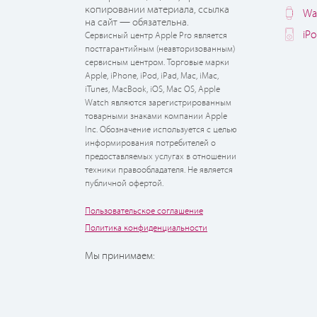
копировании материала, ссылка
Wa
на сайт — обязательна.
iP
Сервисный центр Apple Pro является
постгарантийным (неавторизованным)
сервисным центром. Торговые марки
Apple, iPhone, iPod, iPad, Mac, iMac,
iTunes, MacBook, iOS, Mac OS, Apple
Watch являются зарегистрированным
товарными знаками компании Apple
Inc. Обозначение используется с целью
информирования потребителей о
предоставляемых услугах в отношении
техники правообладателя. Не является
публичной офертой.
Пользовательское соглашение
Политика конфиденциальности
Мы принимаем: