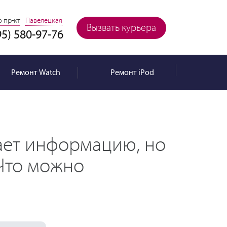
 пр-кт
Павелецкая
Вызвать курьера
95) 580-97-76
Ремонт
Watch
Ремонт
iPod
вает информацию, но
Что можно