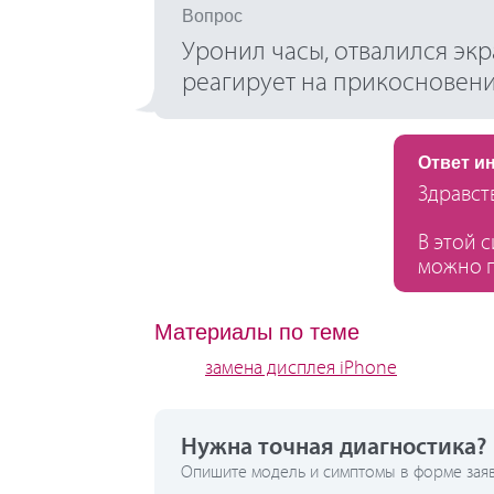
Вопрос
Уронил часы, отвалился эк
реагирует на прикосновени
Ответ и
Здравст
В этой 
можно п
Материалы по теме
замена дисплея iPhone
Нужна точная диагностика?
Опишите модель и симптомы в форме заявк