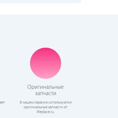
Оригинальные
запчасти
ает
В нашем сервисе используются
оригинальные запчасти от
iReplace.ru.