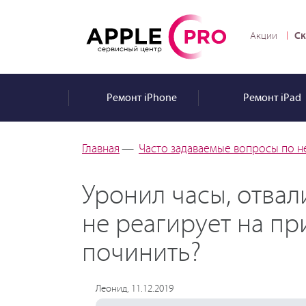
Ск
Акции
Ремонт
iPhone
Ремонт
iPad
Главная
—
Часто задаваемые вопросы по н
Уронил часы, отвал
не реагирует на п
починить?
Леонид, 11.12.2019