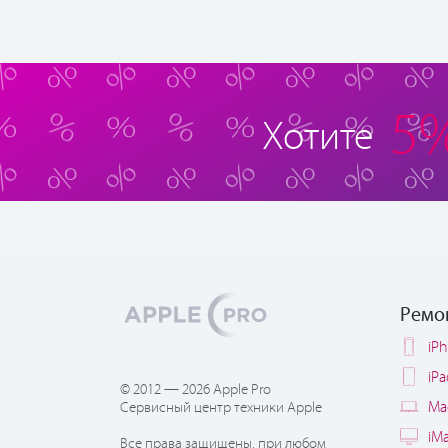
5
Хотите
Ремо
iP
iP
© 2012 — 2026 Apple Pro
Ma
Сервисный центр техники Apple
iM
Все права защищены, при любом