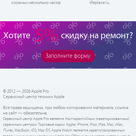
сложных несколько часов.
iReplace.ru.
5%
Хотите
скидку на ремонт?
Заполните форму
© 2012 — 2026 Apple Pro
Сервисный центр техники Apple
Все права защищены, при любом копировании материала, ссылка
на сайт — обязательна.
Сервисный центр Apple Pro является постгарантийным (неавторизованным)
сервисным центром. Торговые марки Apple, iPhone, iPod, iPad, Mac, iMac,
iTunes, MacBook, iOS, Mac OS, Apple Watch являются зарегистрированным