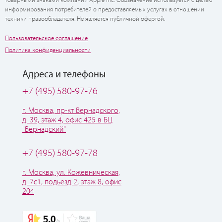
товарными знаками компании Apple Inc. Обозначение используется с целью
информирования потребителей о предоставляемых услугах в отношении
техники правообладателя. Не является публичной офертой.
Пользовательское соглашение
Политика конфиденциальности
Адреса и телефоны
+7 (495) 580-97-76
г. Москва, пр-кт Вернадского,
д. 39, этаж 4, офис 425 в БЦ
"Вернадский"
+7 (495) 580-97-78
г. Москва, ул. Кожевническая,
д. 7с1, подьезд 2, этаж 8, офис
204