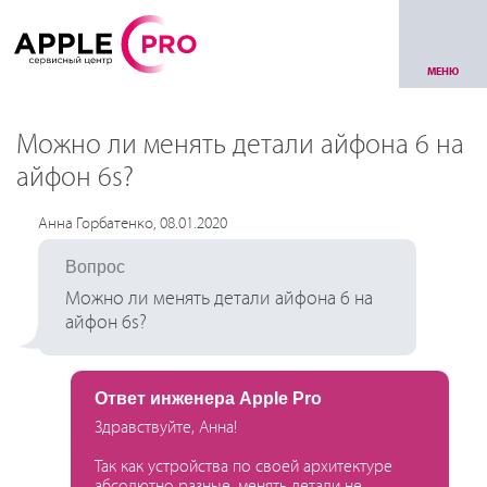
МЕНЮ
Можно ли менять детали айфона 6 на
айфон 6s?
Анна Горбатенко, 08.01.2020
Вопрос
Можно ли менять детали айфона 6 на
айфон 6s?
Ответ инженера Apple Pro
Здравствуйте, Анна!
Так как устройства по своей архитектуре
абсолютно разные, менять детали не