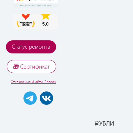
Статус ремонта
🎁 Cертификат
Отключение «Найти iPhone»
УБЛИ
Р