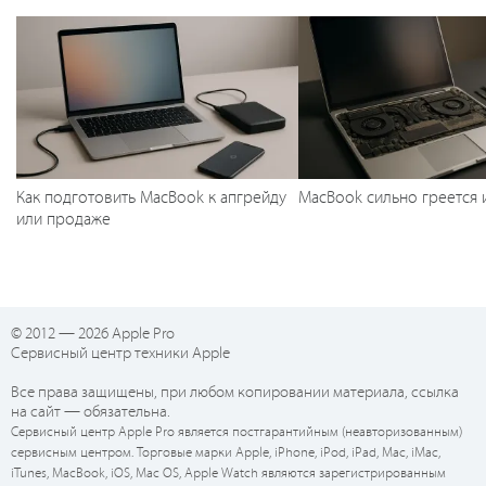
Как подготовить MacBook к апгрейду
MacBook сильно греется 
или продаже
© 2012 — 2026 Apple Pro
Сервисный центр техники Apple
Все права защищены, при любом копировании материала, ссылка
на сайт — обязательна.
Сервисный центр Apple Pro является постгарантийным (неавторизованным)
сервисным центром. Торговые марки Apple, iPhone, iPod, iPad, Mac, iMac,
iTunes, MacBook, iOS, Mac OS, Apple Watch являются зарегистрированным