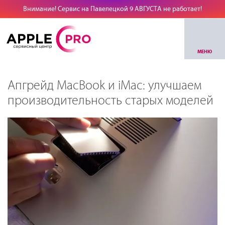
Внимание! Сервис на Павелецкой 9 АВГУСТА не работает!
МЕНЮ
Апгрейд MacBook и iMac: улучшаем
производительность старых моделей