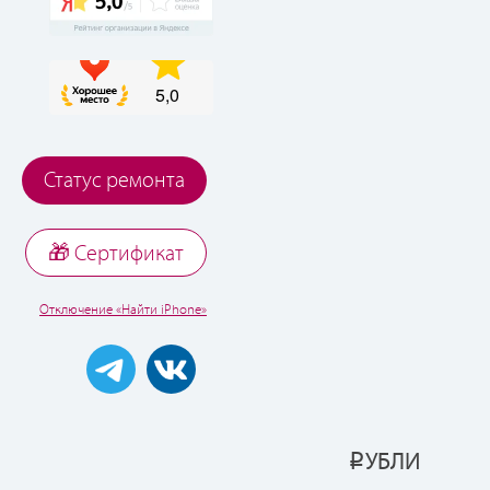
Статус ремонта
🎁 Cертификат
Отключение «Найти iPhone»
УБЛИ
Р