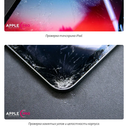
Проверка тачскрина iPad.
Проверка замятых углов и целостности корпуса.