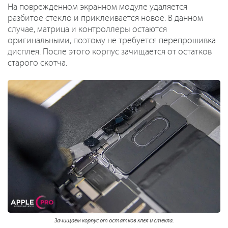
На поврежденном экранном модуле удаляется
разбитое стекло и приклеивается новое. В данном
случае, матрица и контроллеры остаются
оригинальными, поэтому не требуется перепрошивка
дисплея. После этого корпус зачищается от остатков
старого скотча.
Зачищаем корпус от остатков клея и стекла.