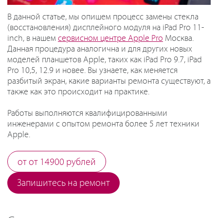
В данной статье, мы опишем процесс замены стекла
(восстановления) дисплейного модуля на iPad Pro 11-
inch, в нашем
сервисном центре Apple Pro
Москва.
Данная процедура аналогична и для других новых
моделей планшетов Apple, таких как iPad Pro 9.7, iPad
Pro 10,5, 12.9 и новее. Вы узнаете, как меняется
разбитый экран, какие варианты ремонта существуют, а
также как это происходит на практике.
Работы выполняются квалифицированными
инженерами с опытом ремонта более 5 лет техники
Apple.
от от 14900 рублей
Запишитесь на ремонт