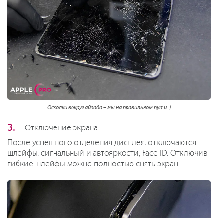
Осколки вокруг айпада – мы на правильном пути :)
Отключение экрана
После успешного отделения дисплея, отключаются
шлейфы: сигнальный и автояркости, Face ID. Отключив
гибкие шлейфы можно полностью снять экран.