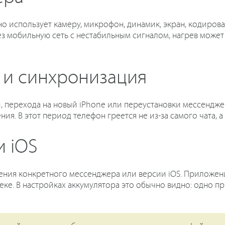
о использует камеру, микрофон, динамик, экран, кодирова
рез мобильную сеть с нестабильным сигналом, нагрев може
 и синхронизация
, перехода на новый iPhone или переустановки мессендж
я. В этот период телефон греется не из-за самого чата, а
и iOS
ения конкретного мессенджера или версии iOS. Приложен
теке. В настройках аккумулятора это обычно видно: одно