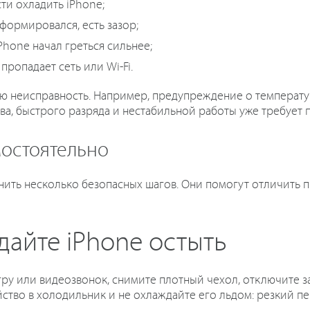
и охладить iPhone;
формировался, есть зазор;
Phone начал греться сильнее;
пропадает сеть или Wi-Fi.
ую неисправность. Например, предупреждение о температур
ва, быстрого разряда и нестабильной работы уже требует 
мостоятельно
ить несколько безопасных шагов. Они помогут отличить 
дайте iPhone остыть
гру или видеозвонок, снимите плотный чехол, отключите з
йство в холодильник и не охлаждайте его льдом: резкий п