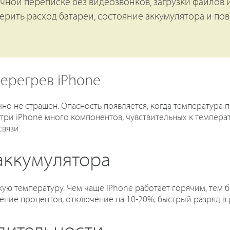
ычной переписке без видеозвонков, загрузки файлов и
ерить расход батареи, состояние аккумулятора и по
ерегрев iPhone
но не страшен. Опасность появляется, когда температура 
ри iPhone много компонентов, чувствительных к температ
вязи.
аккумулятора
ю температуру. Чем чаще iPhone работает горячим, тем б
дение процентов, отключение на 10-20%, быстрый разряд в