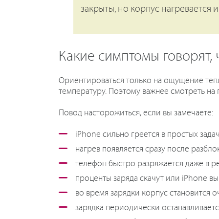
закрыты, но корпус нагревается и
Какие симптомы говорят,
Ориентироваться только на ощущение тепла
температуру. Поэтому важнее смотреть на 
Повод насторожиться, если вы замечаете:
iPhone сильно греется в простых задач
нагрев появляется сразу после разблок
телефон быстро разряжается даже в р
проценты заряда скачут или iPhone в
во время зарядки корпус становится о
зарядка периодически останавливаетс