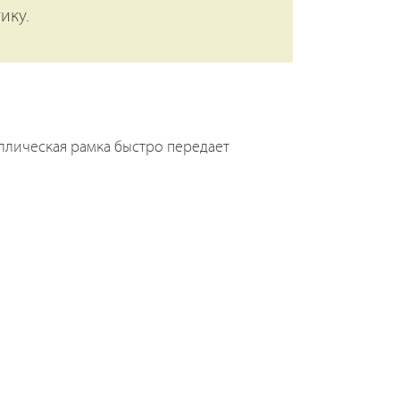
ику.
аллическая рамка быстро передает