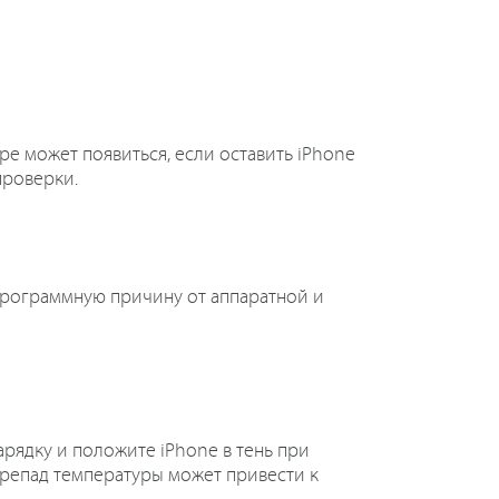
е может появиться, если оставить iPhone
проверки.
программную причину от аппаратной и
арядку и положите iPhone в тень при
ерепад температуры может привести к