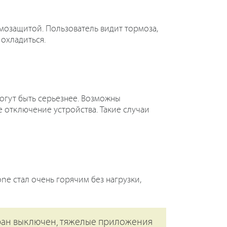
мозащитой. Пользователь видит тормоза,
 охладиться.
могут быть серьезнее. Возможны
е отключение устройства. Такие случаи
ne стал очень горячим без нагрузки,
кран выключен, тяжелые приложения