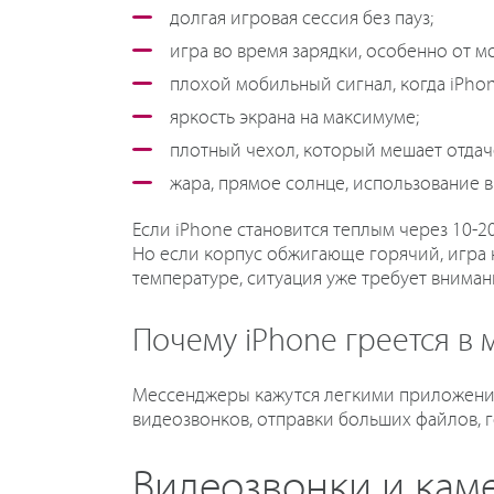
долгая игровая сессия без пауз;
игра во время зарядки, особенно от 
плохой мобильный сигнал, когда iPho
яркость экрана на максимуме;
плотный чехол, который мешает отдаче
жара, прямое солнце, использование в
Если iPhone становится теплым через 10-2
Но если корпус обжигающе горячий, игра 
температуре, ситуация уже требует вниман
Почему iPhone греется в
Мессенджеры кажутся легкими приложениям
видеозвонков, отправки больших файлов, 
Видеозвонки и кам