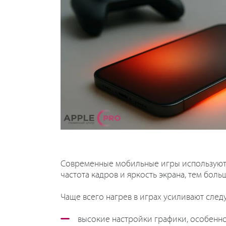
Современные мобильные игры используют р
частота кадров и яркость экрана, тем бол
Чаще всего нагрев в играх усиливают сле
высокие настройки графики, особенно