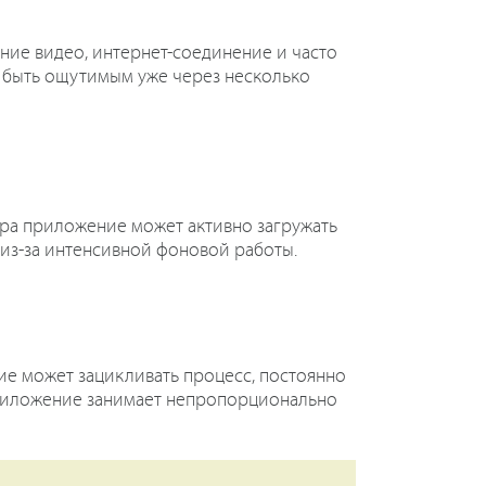
ние видео, интернет-соединение и часто
т быть ощутимым уже через несколько
ера приложение может активно загружать
 из-за интенсивной фоновой работы.
ие может зацикливать процесс, постоянно
 приложение занимает непропорционально