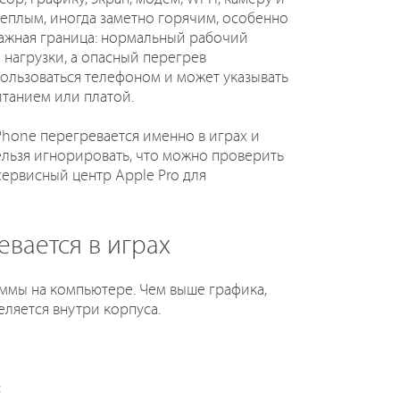
теплым, иногда заметно горячим, особенно
важная граница: нормальный рабочий
 нагрузки, а опасный перегрев
пользоваться телефоном и может указывать
итанием или платой.
iPhone перегревается именно в играх и
ельзя игнорировать, что можно проверить
 сервисный центр Apple Pro для
евается в играх
ммы на компьютере. Чем выше графика,
еляется внутри корпуса.
;