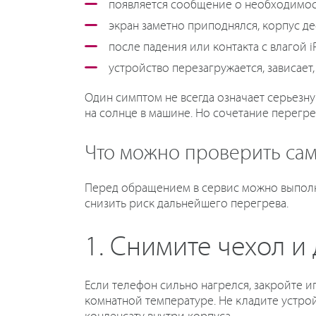
появляется сообщение о необходимост
экран заметно приподнялся, корпус де
после падения или контакта с влагой i
устройство перезагружается, зависает, 
Один симптом не всегда означает серьезн
на солнце в машине. Но сочетание перегре
Что можно проверить са
Перед обращением в сервис можно выполн
снизить риск дальнейшего перегрева.
1. Снимите чехол и 
Если телефон сильно нагрелся, закройте и
комнатной температуре. Не кладите устро