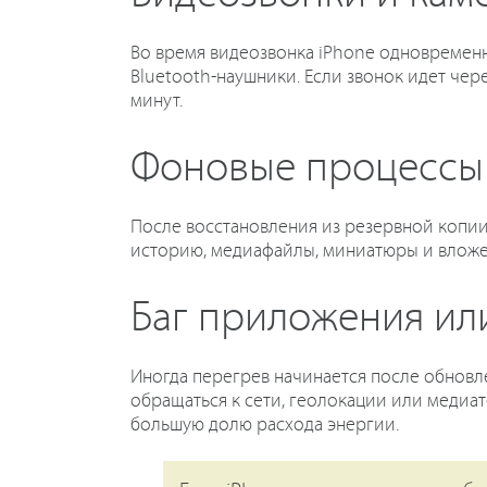
Во время видеозвонка iPhone одновременн
Bluetooth-наушники. Если звонок идет че
минут.
Фоновые процессы
После восстановления из резервной копии
историю, медиафайлы, миниатюры и вложени
Баг приложения ил
Иногда перегрев начинается после обновл
обращаться к сети, геолокации или медиа
большую долю расхода энергии.