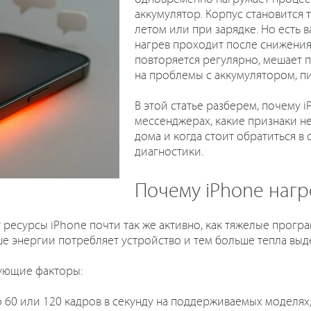
аккумулятор. Корпус становится 
летом или при зарядке. Но есть 
нагрев проходит после снижения
повторяется регулярно, мешает 
на проблемы с аккумулятором, п
В этой статье разберем, почему 
мессенджерах, какие признаки н
дома и когда стоит обратиться в
диагностики.
Почему iPhone нагр
есурсы iPhone почти так же активно, как тяжелые програ
ьше энергии потребляет устройство и тем больше тепла выд
дующие факторы:
 60 или 120 кадров в секунду на поддерживаемых моделях