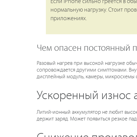
Если iPhone сильно греется в об
нормальную нагрузку. Стоит пров
приложениях.
Чем опасен постоянный п
Разовый нагрев при высокой нагрузке обыч
сопровождается другими симптомами. Внут
дисплейный модуль, камеры, микросхемы с
Ускоренный износ 
Литий-ионный аккумулятор не любит высоку
держит заряд. Может появиться резкое па