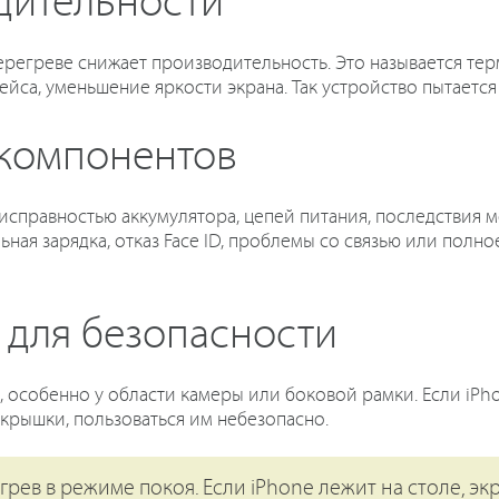
дительности
ерегреве снижает производительность. Это называется тер
ейса, уменьшение яркости экрана. Так устройство пытается
 компонентов
неисправностью аккумулятора, цепей питания, последствия 
ная зарядка, отказ Face ID, проблемы со связью или полно
 для безопасности
, особенно у области камеры или боковой рамки. Если iPho
 крышки, пользоваться им небезопасно.
грев в режиме покоя. Если iPhone лежит на столе, э