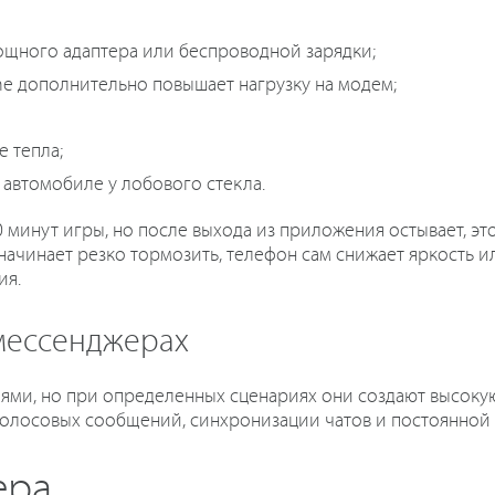
мощного адаптера или беспроводной зарядки;
ne дополнительно повышает нагрузку на модем;
 тепла;
 автомобиле у лобового стекла.
0 минут игры, но после выхода из приложения остывает, эт
начинает резко тормозить, телефон сам снижает яркость 
ия.
 мессенджерах
и, но при определенных сценариях они создают высокую 
голосовых сообщений, синхронизации чатов и постоянной 
ера