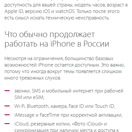
доступность для вашей страны, модель часов, возраст в
Apple ID, версию iOS и watchOS. Только после этого
есть смысл искать техническую неисправность.
Что обычно продолжает
работать на iPhone в России
Несмотря на ограничения, большинство базовых
возможностей iPhone остается доступным. Это важно,
потому что иногда вокруг темы появляется слишком
много тревожных слухов.
звонки, SMS и мобильный интернет при рабочей
SIM или eSIM;
Wi‑Fi, Bluetooth, камера, Face ID или Touch ID;
iMessage и FaceTime при корректной активации;
iCloud, резервные копии, «Фото iCloud» и
синхронизация при наличии места и доступа к