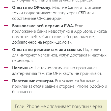
для офлайн-оплаты в магазинах и сервисах.
Оплата по QR-коду.
Многие банки и торговые
точки поддерживают оплату через СБП или
собственные QR-сценарии.
Банковские веб-версии и PWA.
Если
приложение банка недоступно в App Store, иногда
помогает веб-кабинет или веб-приложение,
добавленное на экран «Домой».
Оплата по реквизитам или ссылке.
Подходит
для интернет-магазинов, услуг, доставки и частных
переводов.
Наличные.
Не технологичная, но практичная
альтернатива там, где QR и карты не принимают.
Платежные стикеры.
Выпускаются банками и
приклеиваются к задней стороне iPhone. Удобно и
безопасно..
Если iPhone не оплачивает покупки через