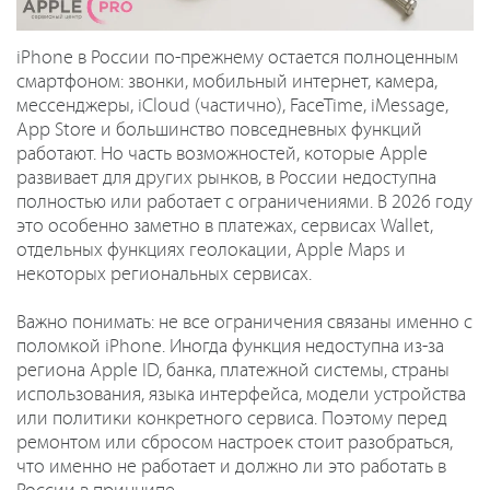
iPhone в России по-прежнему остается полноценным
смартфоном: звонки, мобильный интернет, камера,
мессенджеры, iCloud (частично), FaceTime, iMessage,
App Store и большинство повседневных функций
работают. Но часть возможностей, которые Apple
развивает для других рынков, в России недоступна
полностью или работает с ограничениями. В 2026 году
это особенно заметно в платежах, сервисах Wallet,
отдельных функциях геолокации, Apple Maps и
некоторых региональных сервисах.
Важно понимать: не все ограничения связаны именно с
поломкой iPhone. Иногда функция недоступна из-за
региона Apple ID, банка, платежной системы, страны
использования, языка интерфейса, модели устройства
или политики конкретного сервиса. Поэтому перед
ремонтом или сбросом настроек стоит разобраться,
что именно не работает и должно ли это работать в