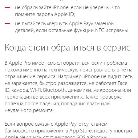
не сбрасывайте iPhone, если не уверены, что
помните пароль Apple ID;
не пытайтесь «вернуть Apple Pay» заменой
деталей, если остальные функции NFC исправны.
Когда стоит обратиться в сервис
В Apple Pro имеет смысл обратиться, если проблема
похожа именно на техническую неисправность, а не на
ограничение сервиса. Например, iPhone не видит сеть,
не заряжается, быстро разряжается, не работает Face
ID, камера, Wi‑Fi, Bluetooth, динамики, микрофоны или
геолокация во всех приложениях. Также проверка
полезна после падения, попадания влаги или
неудачного ремонта.
Если вопрос связан с Apple Pay, отсутствием
банковского приложения в App Store, недоступностью
Apple News или спутникового SOS в России,