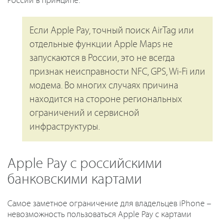
России в принципе.
Если Apple Pay, точный поиск AirTag или
отдельные функции Apple Maps не
запускаются в России, это не всегда
признак неисправности NFC, GPS, Wi‑Fi или
модема. Во многих случаях причина
находится на стороне региональных
ограничений и сервисной
инфраструктуры.
Apple Pay с российскими
банковскими картами
Самое заметное ограничение для владельцев iPhone –
невозможность пользоваться Apple Pay с картами