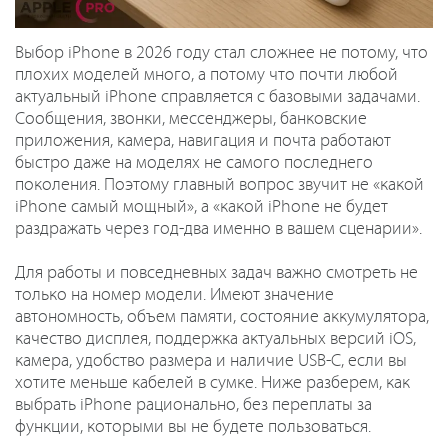
Выбор iPhone в 2026 году стал сложнее не потому, что
плохих моделей много, а потому что почти любой
актуальный iPhone справляется с базовыми задачами.
Сообщения, звонки, мессенджеры, банковские
приложения, камера, навигация и почта работают
быстро даже на моделях не самого последнего
поколения. Поэтому главный вопрос звучит не «какой
iPhone самый мощный», а «какой iPhone не будет
раздражать через год-два именно в вашем сценарии».
Для работы и повседневных задач важно смотреть не
только на номер модели. Имеют значение
автономность, объем памяти, состояние аккумулятора,
качество дисплея, поддержка актуальных версий iOS,
камера, удобство размера и наличие USB-C, если вы
хотите меньше кабелей в сумке. Ниже разберем, как
выбрать iPhone рационально, без переплаты за
функции, которыми вы не будете пользоваться.