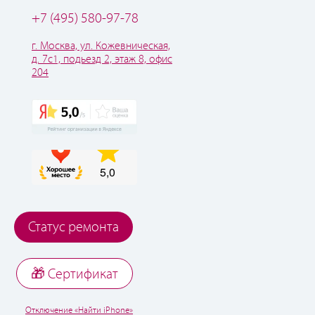
+7 (495) 580-97-78
г. Москва, ул. Кожевническая,
д. 7с1, подьезд 2, этаж 8, офис
204
Статус ремонта
🎁 Cертификат
Отключение «Найти iPhone»