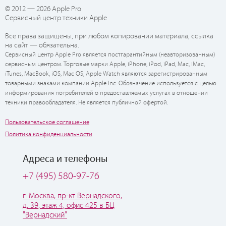
© 2012 — 2026 Apple Pro
Сервисный центр техники Apple
Все права защищены, при любом копировании материала, ссылка
на сайт — обязательна.
Сервисный центр Apple Pro является постгарантийным (неавторизованным)
сервисным центром. Торговые марки Apple, iPhone, iPod, iPad, Mac, iMac,
iTunes, MacBook, iOS, Mac OS, Apple Watch являются зарегистрированным
товарными знаками компании Apple Inc. Обозначение используется с целью
информирования потребителей о предоставляемых услугах в отношении
техники правообладателя. Не является публичной офертой.
Пользовательское соглашение
Политика конфиденциальности
Адреса и телефоны
+7 (495) 580-97-76
г. Москва, пр-кт Вернадского,
д. 39, этаж 4, офис 425 в БЦ
"Вернадский"