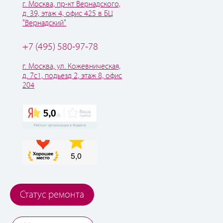
г. Москва, пр-кт Вернадского,
д. 39, этаж 4, офис 425 в БЦ
"Вернадский"
+7 (495) 580-97-78
г. Москва, ул. Кожевническая,
д. 7с1, подьезд 2, этаж 8, офис
204
Статус ремонта