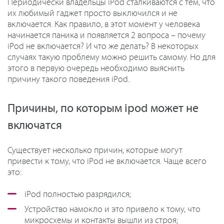
Периодически владельцы iPod сталкиваются с тем, что
их любимый гаджет просто выключился и не
включается. Как правило, в этот момент у человека
начинается паника и появляется 2 вопроса – почему
iPod не включается? И что же делать? В некоторых
случаях такую проблему можно решить самому. Но для
этого в первую очередь необходимо выяснить
причину такого поведения iPod.
Причины, по которым ipod может не
включатся
Существует несколько причин, которые могут
привести к тому, что iPod не включается. Чаще всего
это:
iPod полностью разрядился;
Устройство намокло и это привело к тому, что
микросхемы и контакты вышли из строя;