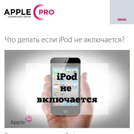
МЕНЮ
Что делать если iPod не включается?