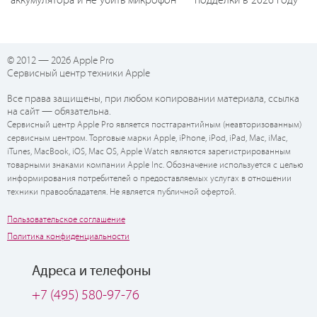
аккумулятора и не убить микрофон
подделки в 2026 году
© 2012 — 2026 Apple Pro
Сервисный центр техники Apple
Все права защищены, при любом копировании материала, ссылка
на сайт — обязательна.
Сервисный центр Apple Pro является постгарантийным (неавторизованным)
сервисным центром. Торговые марки Apple, iPhone, iPod, iPad, Mac, iMac,
iTunes, MacBook, iOS, Mac OS, Apple Watch являются зарегистрированным
товарными знаками компании Apple Inc. Обозначение используется с целью
информирования потребителей о предоставляемых услугах в отношении
техники правообладателя. Не является публичной офертой.
Пользовательское соглашение
Политика конфиденциальности
Адреса и телефоны
+7 (495) 580-97-76