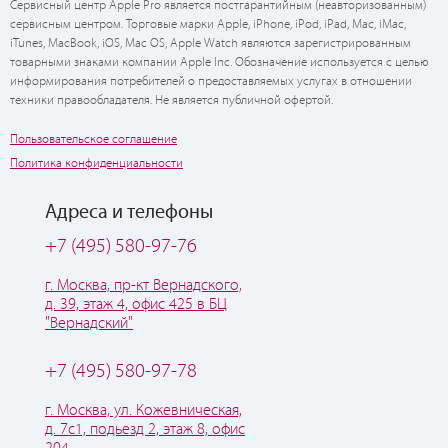
Сервисный центр Apple Pro является постгарантийным (неавторизованным)
сервисным центром. Торговые марки Apple, iPhone, iPod, iPad, Mac, iMac,
iTunes, MacBook, iOS, Mac OS, Apple Watch являются зарегистрированным
товарными знаками компании Apple Inc. Обозначение используется с целью
информирования потребителей о предоставляемых услугах в отношении
техники правообладателя. Не является публичной офертой.
Пользовательское соглашение
Политика конфиденциальности
Адреса и телефоны
+7 (495) 580-97-76
г. Москва, пр-кт Вернадского,
д. 39, этаж 4, офис 425 в БЦ
"Вернадский"
+7 (495) 580-97-78
г. Москва, ул. Кожевническая,
д. 7с1, подьезд 2, этаж 8, офис