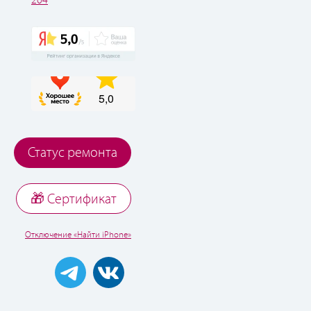
204
Статус ремонта
🎁 Cертификат
Отключение «Найти iPhone»