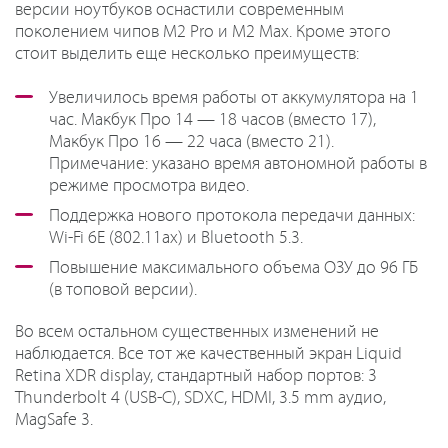
версии ноутбуков оснастили современным
поколением чипов M2 Pro и M2 Max. Кроме этого
стоит выделить еще несколько преимуществ:
Увеличилось время работы от аккумулятора на 1
час. Макбук Про 14 — 18 часов (вместо 17),
Макбук Про 16 — 22 часа (вместо 21).
Примечание: указано время автономной работы в
режиме просмотра видео.
Поддержка нового протокола передачи данных:
Wi-Fi 6E (802.11ax) и Bluetooth 5.3.
Повышение максимального объема ОЗУ до 96 ГБ
(в топовой версии).
Во всем остальном существенных изменений не
наблюдается. Все тот же качественный экран Liquid
Retina XDR display, стандартный набор портов: 3
Thunderbolt 4 (USB-C), SDXC, HDMI, 3.5 mm аудио,
MagSafe 3.