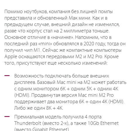
Помимо ноутбуков, компания без лишней помпы
представила и обновленный Мак мини. Как и в
предыдущем случае, внешний дизайн не изменился,
разве что корпус стал на 2 миллиметра тоньше.
Основное отличие в «начинке». Напомним, что в
последний раз «mini» обновлялся в 2020 году, тогда он
получил чип M1. Сейчас же компактные компьютеры
Apple оснащаются передовыми M2 и M2 Pro. Кроме
того, присутствуют еще несколько изменений:
Возможность подключать больше внешних
дисплеев. Базовый Mac mini на M2 может работать
с одним монитором 6K + одним 5K + одним 4K
(HDMI). Продвинутая версия Mac mini M2 Pro
поддерживает два монитора 6K + один 4K (HDMI).
Либо же один 8K + 4K.
Премиальная модель получила 4 порта
Thunderbolt (вместо 2-х), а также 10Gb Ethernet
(вместо Gigabit Ethernet).