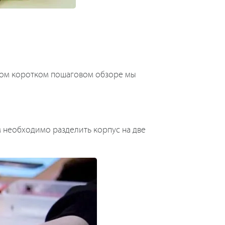
ном коротком пошаговом обзоре мы
м необходимо разделить корпус на две