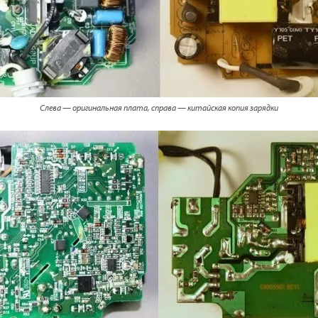
Слева — оригинальная плата, справа — китайская копия зарядки