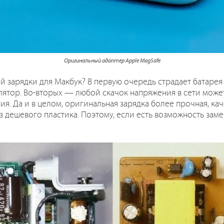
Оригинальный адаптер Apple MagSafe
 зарядки для Макбук? В первую очередь страдает батарея 
лятор. Во-вторых — любой скачок напряжения в сети может
ия. Да и в целом, оригинальная зарядка более прочная, ка
з дешевого пластика. Поэтому, если есть возможность за