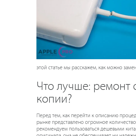
этой статье мы расскажем, как можно замен
Что лучше: ремонт
копии?
Перед тем, как перейти к описанию процед
рынке представлено огромное количество 
рекомендуем пользоваться дешевыми китай
оригинала, она не обеспечивает ни надежн