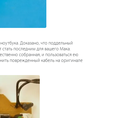
ноутбука. Доказано, что поддельный
 стать последним для вашего Мака.
чественно собранная, и пользоваться ею
менить поврежденный кабель на оригинале