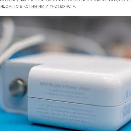
дом, то в копии им и «не пахнет».