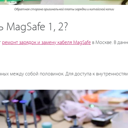
Обратная сторона оригинальной платы зарядки и китайской копии
 MagSafe 1, 2?
т
ремонт зарядок и замену кабеля MagSafe
в Москве. В дан
енных между собой половинок. Для доступа к внутренностя