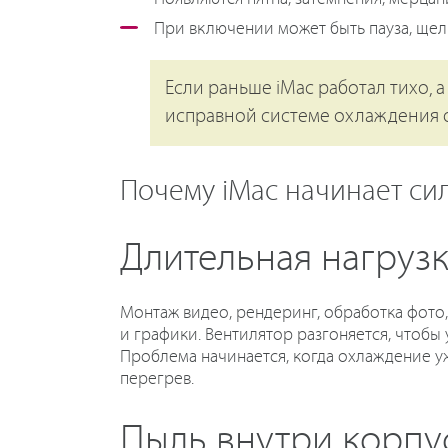
При включении может быть пауза, щел
Если раньше iMac работал тихо, а
исправной системе охлаждения о
Почему iMac начинает си
Длительная нагруз
Монтаж видео, рендеринг, обработка фото
и графики. Вентилятор разгоняется, чтобы
Проблема начинается, когда охлаждение у
перегрев.
Пыль внутри корпу