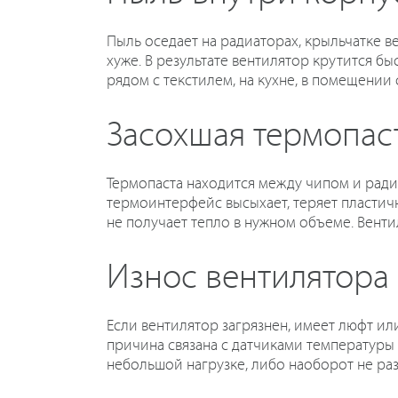
Пыль оседает на радиаторах, крыльчатке в
хуже. В результате вентилятор крутится бы
рядом с текстилем, на кухне, в помещении
Засохшая термопас
Термопаста находится между чипом и ради
термоинтерфейс высыхает, теряет пластичн
не получает тепло в нужном объеме. Венти
Износ вентилятора
Если вентилятор загрязнен, имеет люфт ил
причина связана с датчиками температуры 
небольшой нагрузке, либо наоборот не раз