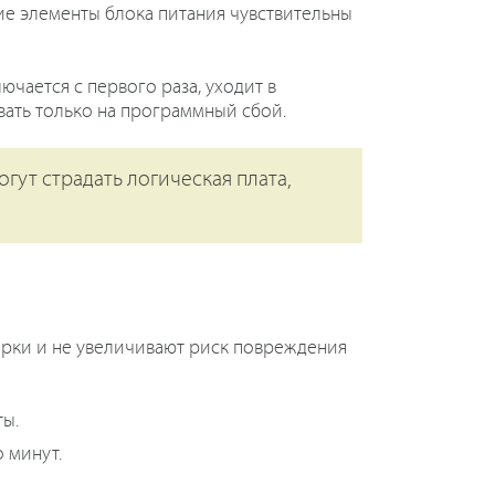
гие элементы блока питания чувствительны
ючается с первого раза, уходит в
вать только на программный сбой.
гут страдать логическая плата,
орки и не увеличивают риск повреждения
ты.
 минут.