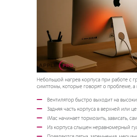
Небольшой нагрев корпуса при работе с г
симптомы, которые говорят о проблеме, а 
Вентилятор быстро выходит на высоки
Задняя часть корпуса в верхней или ц
iMac начинает тормозить, зависать, с
Из корпуса слышен неравномерный гул,
Появляются пятна, затемнения, мерцан