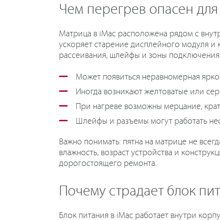
Чем перегрев опасен для
Матрица в iMac расположена рядом с внут
ускоряет старение дисплейного модуля и 
рассеивания, шлейфы и зоны подключения
Может появиться неравномерная яркост
Иногда возникают желтоватые или сер
При нагреве возможны мерцание, кра
Шлейфы и разъемы могут работать нес
Важно понимать: пятна на матрице не всегд
влажность, возраст устройства и конструк
дорогостоящего ремонта.
Почему страдает блок пи
Блок питания в iMac работает внутри корп