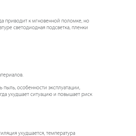
да приводит к мгновенной поломке, но
атуре светодиодная подсветка, пленки
атериалов.
ть пыль, особенности эксплуатации,
егда ухудшает ситуацию и повышает риск
тиляция ухудшается, температура