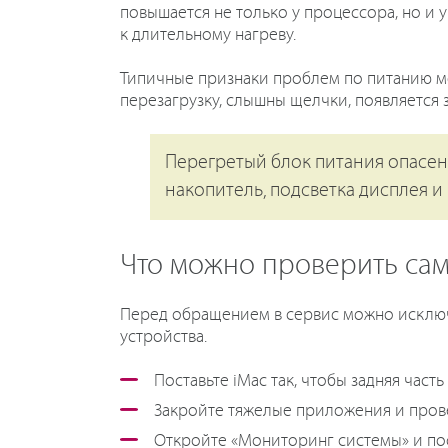
повышается не только у процессора, но и 
к длительному нагреву.
Типичные признаки проблем по питанию мог
перезагрузку, слышны щелчки, появляется 
Перегретый блок питания опасен 
накопитель, подсветка дисплея 
Что можно проверить са
Перед обращением в сервис можно исключи
устройства.
Поставьте iMac так, чтобы задняя час
Закройте тяжелые приложения и прове
Откройте «Мониторинг системы» и по