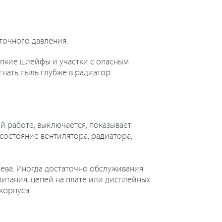
точного давления.
рупкие шлейфы и участки с опасным
нать пыль глубже в радиатор.
й работе, выключается, показывает
состояние вентилятора, радиатора,
рева. Иногда достаточно обслуживания
питания, цепей на плате или дисплейных
корпуса.