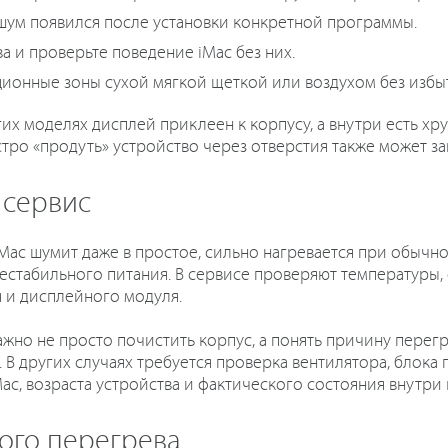
шум появился после установки конкретной программы.
 и проверьте поведение iMac без них.
ионные зоны сухой мягкой щеткой или воздухом без избы
огих моделях дисплей приклеен к корпусу, а внутри есть х
тро «продуть» устройство через отверстия также может заг
 сервис
ac шумит даже в простое, сильно нагревается при обычно
естабильного питания. В сервисе проверяют температуры, 
я и дисплейного модуля.
ажно не просто почистить корпус, а понять причину перег
В других случаях требуется проверка вентилятора, блока 
ac, возраста устройства и фактического состояния внутри 
ного перегрева