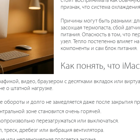
стоит воспринимать как обычную
признак, что система охлаждения
Причины могут быть разными: дли
засохшая термопаста, сбой датч
питания. Опасность в том, что пе
узел. Тепло постепенно влияет н
компоненты и сам блок питания.
Как понять, что iMa
рафикой, видео, браузером с десятками вкладок или вирт
не о штатной нагрузке.
е обороты и долго не замедляется даже после закрытия п
ентральной зоне становится очень горячей.
амопроизвольно перезагружаться или выключаться.
 треск, дребезг или вибрация вентилятора.
ие или неравномерная подсветка экрана.