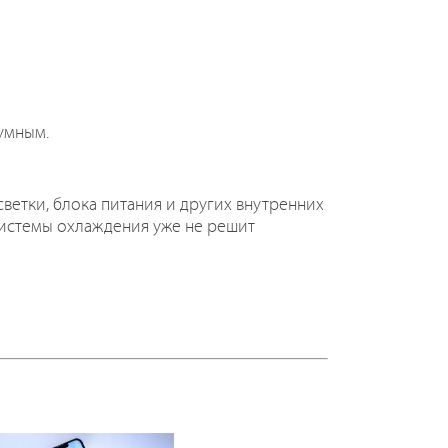
умным.
светки, блока питания и других внутренних
системы охлаждения уже не решит