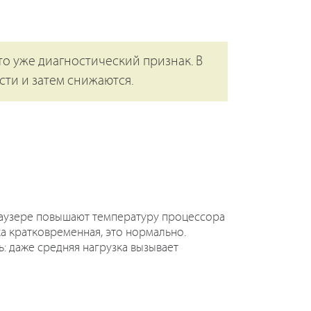
это уже диагностический признак. В
ти и затем снижаются.
браузере повышают температуру процессора
ка кратковременная, это нормально.
: даже средняя нагрузка вызывает