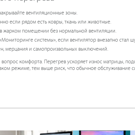
е закрывайте вентиляционные зоны.
нно если рядом есть ковры, ткань или животные.
 в жарком помещении без нормальной вентиляции.
«Мониторинге системы», если вентилятор внезапно стал ш
ен, мерцания и самопроизвольных выключений.
о вопрос комфорта. Перегрев ускоряет износ матрицы, под
 таком режиме, тем выше риск, что обычное обслуживание 
: