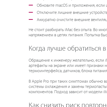
Обновите macOS и приложения, если 
Отключите лишние внешние устройства
Аккуратно очистите внешние вентиляц
Не стоит разбирать iMac без опыта. Во мн
напряжением в цепях питания. Попытка быс
Когда лучше обратиться в
Обращение к инженеру желательно, если iM
артефакты на экране или имеет признаки н
термоинтерфейса, датчиков, блока питани
В Apple Pro при таких симптомах обычно в
системы охлаждения и замены термопасты. 
компонентов. Подход зависит от модели iM
Как снизить риск повтор