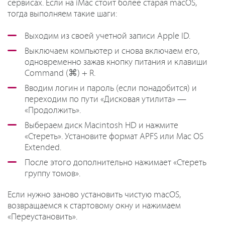
сервисах. Если на iMac стоит более старая macOS,
тогда выполняем такие шаги:
Выходим из своей учетной записи Apple ID.
Выключаем компьютер и снова включаем его,
одновременно зажав кнопку питания и клавиши
Command (⌘) + R.
Вводим логин и пароль (если понадобится) и
переходим по пути «Дисковая утилита» —
«Продолжить».
Выбераем диск Macintosh HD и нажмите
«Стереть». Установите формат APFS или Mac OS
Extended.
После этого дополнительно нажимает «Стереть
группу томов».
Если нужно заново установить чистую macOS,
возвращаемся к стартовому окну и нажимаем
«Переустановить».