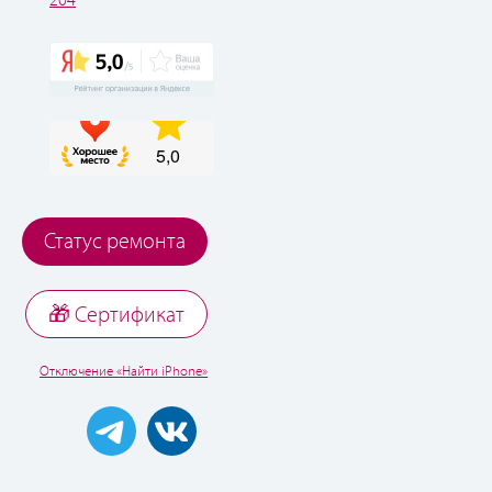
204
Статус ремонта
🎁 Cертификат
Отключение «Найти iPhone»