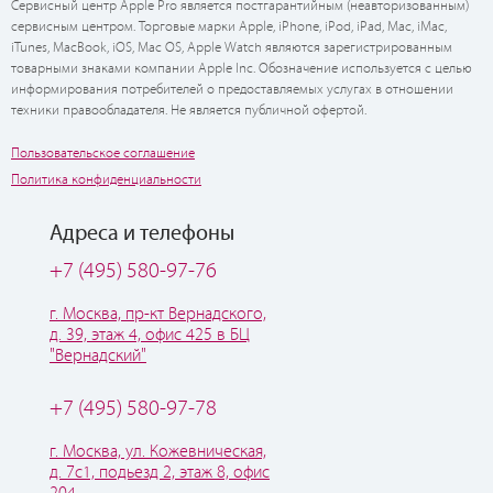
Сервисный центр Apple Pro является постгарантийным (неавторизованным)
сервисным центром. Торговые марки Apple, iPhone, iPod, iPad, Mac, iMac,
iTunes, MacBook, iOS, Mac OS, Apple Watch являются зарегистрированным
товарными знаками компании Apple Inc. Обозначение используется с целью
информирования потребителей о предоставляемых услугах в отношении
техники правообладателя. Не является публичной офертой.
Пользовательское соглашение
Политика конфиденциальности
Адреса и телефоны
+7 (495) 580-97-76
г. Москва, пр-кт Вернадского,
д. 39, этаж 4, офис 425 в БЦ
"Вернадский"
+7 (495) 580-97-78
г. Москва, ул. Кожевническая,
д. 7с1, подьезд 2, этаж 8, офис