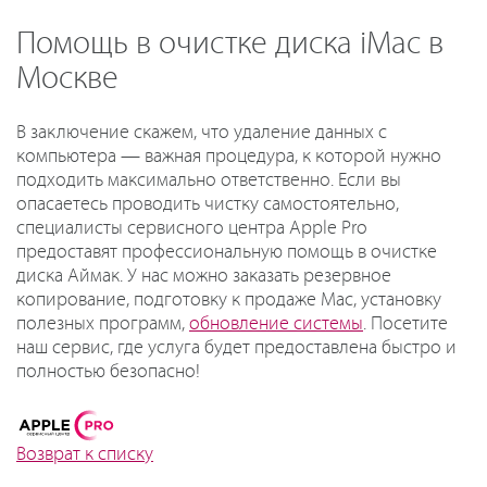
Помощь в очистке диска iMac в
Москве
В заключение скажем, что удаление данных с
компьютера — важная процедура, к которой нужно
подходить максимально ответственно. Если вы
опасаетесь проводить чистку самостоятельно,
специалисты сервисного центра Apple Pro
предоставят профессиональную помощь в очистке
диска Аймак. У нас можно заказать резервное
копирование, подготовку к продаже Mac, установку
полезных программ,
обновление системы
. Посетите
наш сервис, где услуга будет предоставлена быстро и
полностью безопасно!
Возврат к списку