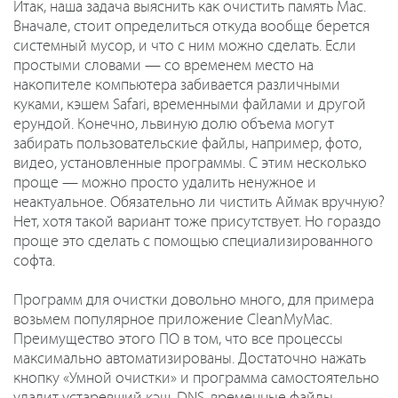
Итак, наша задача выяснить как очистить память Mac.
Вначале, стоит определиться откуда вообще берется
системный мусор, и что с ним можно сделать. Если
простыми словами — со временем место на
накопителе компьютера забивается различными
куками, кэшем Safari, временными файлами и другой
ерундой. Конечно, львиную долю объема могут
забирать пользовательские файлы, например, фото,
видео, установленные программы. С этим несколько
проще — можно просто удалить ненужное и
неактуальное. Обязательно ли чистить Аймак вручную?
Нет, хотя такой вариант тоже присутствует. Но гораздо
проще это сделать с помощью специализированного
софта.
Программ для очистки довольно много, для примера
возьмем популярное приложение CleanMyMac.
Преимущество этого ПО в том, что все процессы
максимально автоматизированы. Достаточно нажать
кнопку «Умной очистки» и программа самостоятельно
удалит устаревший кэш, DNS, временные файлы,