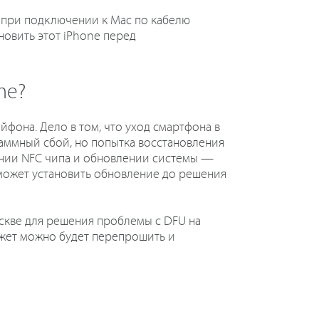
А при подключении к Mac по кабелю
овить этот iPhone перед
ne?
фона. Дело в том, что уход смартфона в
раммный сбой, но попытка восстановления
ении NFC чипа и обновлении системы —
 может установить обновление до решения
скве для решения проблемы с DFU на
джет можно будет перепрошить и