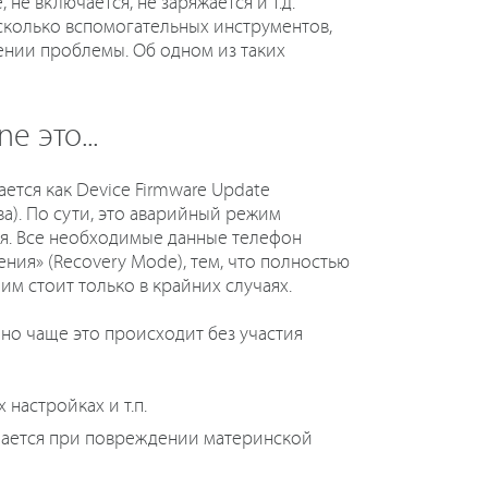
 не включается, не заряжается и т.д.
сколько вспомогательных инструментов,
нии проблемы. Об одном из таких
e это...
тся как Device Firmware Update
а). По сути, это аварийный режим
я. Все необходимые данные телефон
ния» (Recovery Mode), тем, что полностью
им стоит только в крайних случаях.
о чаще это происходит без участия
настройках и т.п.
учается при повреждении материнской