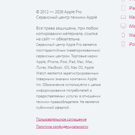
iP
© 2012 — 2026 Apple Pro
Ma
Сервисный центр техники Apple
iM
Все права защищены, при любом
копировании материала, ссылка
Wa
на сайт — обязательна.
iP
Сервисный центр Apple Pro является
постгарантийным (неавторизованным)
сервисным центром. Торговые марки
Apple, iPhone, iPod, iPad, Mac, iMac,
iTunes, MacBook, iOS, Mac OS, Apple
Watch являются зарегистрированным
товарными знаками компании Apple
Inc. Обозначение используется с целью
информирования потребителей о
предоставляемых услугах в отношении
техники правообладателя. Не является
публичной офертой.
Пользовательское соглашение
Политика конфиденциальности