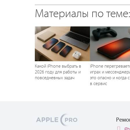
Материалы по теме
Какой iPhone выбрать в
iPhone перегревает
2026 году для работы и
играх и мессенджера
повседневных задач
это опасно и когда 
в сервис
Ремо
iP