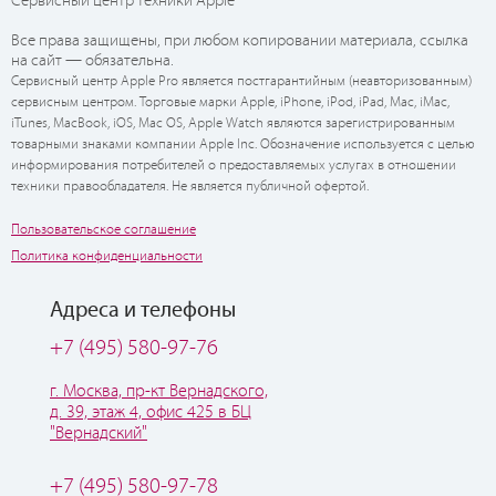
Сервисный центр техники Apple
Все права защищены, при любом копировании материала, ссылка
на сайт — обязательна.
Сервисный центр Apple Pro является постгарантийным (неавторизованным)
сервисным центром. Торговые марки Apple, iPhone, iPod, iPad, Mac, iMac,
iTunes, MacBook, iOS, Mac OS, Apple Watch являются зарегистрированным
товарными знаками компании Apple Inc. Обозначение используется с целью
информирования потребителей о предоставляемых услугах в отношении
техники правообладателя. Не является публичной офертой.
Пользовательское соглашение
Политика конфиденциальности
Адреса и телефоны
+7 (495) 580-97-76
г. Москва, пр-кт Вернадского,
д. 39, этаж 4, офис 425 в БЦ
"Вернадский"
+7 (495) 580-97-78