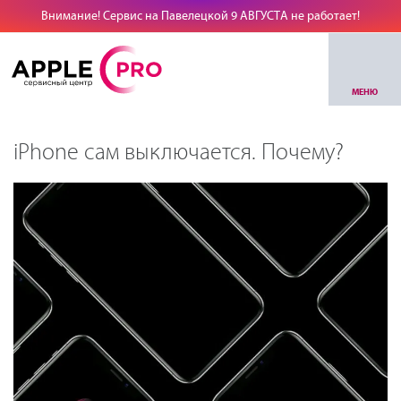
Внимание! Сервис на Павелецкой 9 АВГУСТА не работает!
МЕНЮ
iPhone сам выключается. Почему?