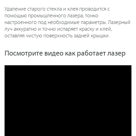
Удаление старого стекла и клея проводится с
помощью промышленного лазера, тонко
настроенного под необходимые параметры. Лазерный
луч аккуратно и точно испаряет краску и клей,
оставляя чистую поверхность задней крышки.
Посмотрите видео как работает лазер