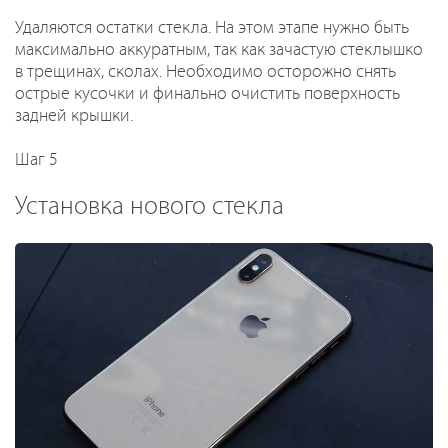
Удаляются остатки стекла. На этом этапе нужно быть
максимально аккуратным, так как зачастую стеклышко
в трещинах, сколах. Необходимо осторожно снять
острые кусочки и финально очистить поверхность
задней крышки.
Шаг 5
Установка нового стекла