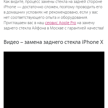
Как видите, процесс замены стекла на задней стороне
iPhone — достаточно сложен, поэтому проводить его
в домашних условиях не рекомендовано, если у вас
нет соответствующего опыта и оборудования.
Приглашаем вас в наш
сервис Apple Pro
на замену
заднего стекла Айфона в Москве с гарантией качества!
Видео – замена заднего стекла iPhone X