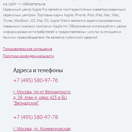
на сайт — обязательна.
Сервисный центр Apple Pro является постгарантийным (неавторизованным)
сервисным центром. Торговые марки Apple, iPhone, iPod, iPad, Mac, iMac,
iTunes, MacBook, iOS, Mac OS, Apple Watch являются зарегистрированным
товарными знаками компании Apple Inc. Обозначение используется с целью
информирования потребителей о предоставляемых услугах в отношении
техники правообладателя. Не является публичной офертой.
Пользовательское соглашение
Политика конфиденциальности
Адреса и телефоны
+7 (495) 580-97-76
г. Москва, пр-кт Вернадского,
д. 39, этаж 4, офис 425 в БЦ
"Вернадский"
+7 (495) 580-97-78
г. Москва, ул. Кожевническая,