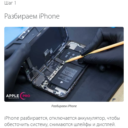
Шаг 1
Разбираем iPhone
Разбираем iPhone
iPhone разбирается, отключается аккумулятор, чтобы
обесточить систему, снимаются шлейфы и дисплей.