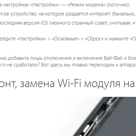
 настройках «Настройки» — «Режим модема» (логично);
гое устройство, на которое раздается интернет (банально,
последняя версия iOS (немного странный совет, учитывая,
ерейдите «Настройки» > «Основные» > «Сброс» и нажмите «
ожно добавить лишь отключение и включение Вай-Фай и Бл
того не сработало? Вот здесь мы плавно переходим к аппар
т, замена Wi-Fi модуля на