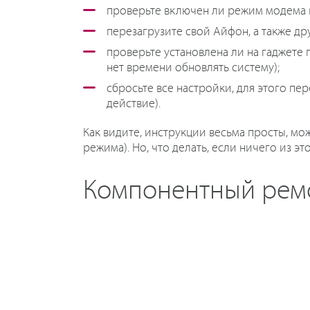
проверьте включен ли режим модема в
перезагрузите свой Айфон, а также дру
проверьте установлена ли на гаджете 
нет времени обновлять систему);
сбросьте все настройки, для этого п
действие).
Как видите, инструкции весьма просты, м
режима). Но, что делать, если ничего из э
Компонентный ремон