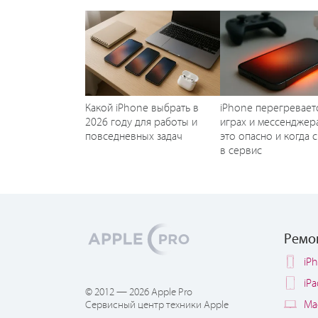
Какой iPhone выбрать в
iPhone перегревает
2026 году для работы и
играх и мессенджера
повседневных задач
это опасно и когда 
в сервис
Ремо
iP
iP
© 2012 — 2026 Apple Pro
Ma
Сервисный центр техники Apple