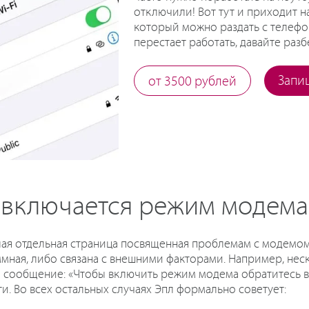
отключили! Вот тут и приходит н
который можно раздать с телефон
перестает работать, давайте раз
Запи
от 3500 рублей
е включается режим модем
ая отдельная страница посвященная проблемам с модемом.
мная, либо связана с внешними факторами. Например, неск
сообщение: «Чтобы включить режим модема обратитесь в C
и. Во всех остальных случаях Эпл формально советует: