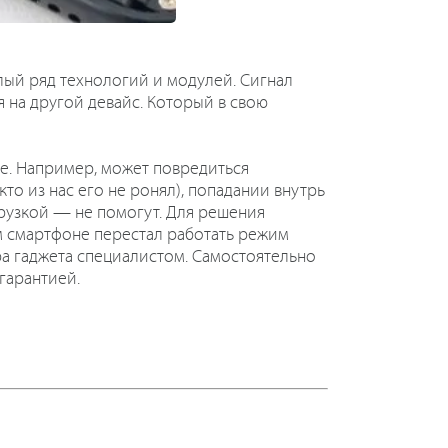
лый ряд технологий и модулей. Сигнал
 на другой девайс. Который в свою
ие. Например, может повредиться
кто из нас его не ронял), попадании внутрь
грузкой — не помогут. Для решения
м смартфоне перестал работать режим
а гаджета специалистом. Самостоятельно
гарантией.