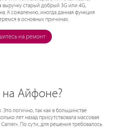
а выручку старый добрый 3G или 4G,
а. К сожалению, иногда данная функция
беремся в основных причинах.
шитесь на ремонт
а на Айфоне?
 Это логично, так как в большинстве
олько лет назад присутствовала массовая
arrier». По сути, для решения требовалось