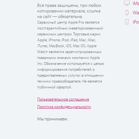
iM
Все права защищены, при любом
копировании материала, ссылка
Wa
на сайт — обязательна.
iP
Сервисный центр Apple Pro является
постгарантийным (неавторизованным)
сервисным центром. Торговые марки
Apple, iPhone, iPod, iPad, Mac, iMac,
iTunes, MacBook, iOS, Mac OS, Apple
Watch являются зарегистрированным
товарными знаками компании Apple
Inc. Обозначение используется с целью
информирования потребителей о
предоставляемых услугах в отношении
техники правообладателя. Не является
публичной офертой.
Пользовательское соглашение
Политика конфиденциальности
Мы принимаем: