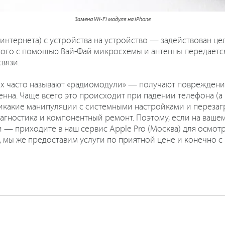
Замена Wi-Fi модуля на iPhone
интернета) с устройства на устройство — задействован це
этого с помощью Вай-Фай микросхемы и антенны передается
вязи.
к их часто называют «радиомодули» — получают поврежден
тенна. Чаще всего это происходит при падении телефона (а 
 никакие манипуляции с системными настройками и переза
гностика и компонентный ремонт. Поэтому, если на ваше
— приходите в наш сервис Apple Pro (Москва) для осмотр
 мы же предоставим услуги по приятной цене и конечно с 
: