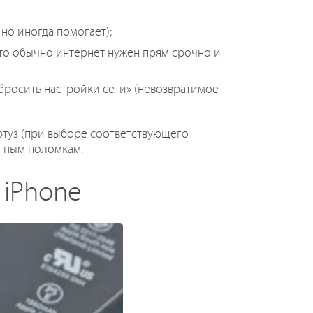
 но иногда помогает);
 что обычно интернет нужен прям срочно и
Сбросить настройки сети» (невозвратимое
ютуз (при выборе соответствующего
атным поломкам.
 iPhone