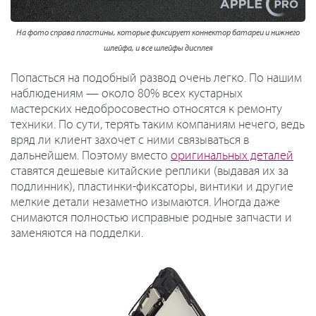
На фото справа пластины, которые фиксирует коннектор батареи и нижнего
шлейфа, и все шлейфы дисплея
Попасться на подобный развод очень легко. По нашим
наблюдениям — около 80% всех кустарных
мастерских недобросовестно относятся к ремонту
техники. По сути, терять таким компаниям нечего, ведь
вряд ли клиент захочет с ними связываться в
дальнейшем. Поэтому вместо
оригинальных деталей
ставятся дешевые китайские реплики (выдавая их за
подлинник), пластинки-фиксаторы, винтики и другие
мелкие детали незаметно изымаются. Иногда даже
снимаются полностью исправные родные запчасти и
заменяются на подделки.