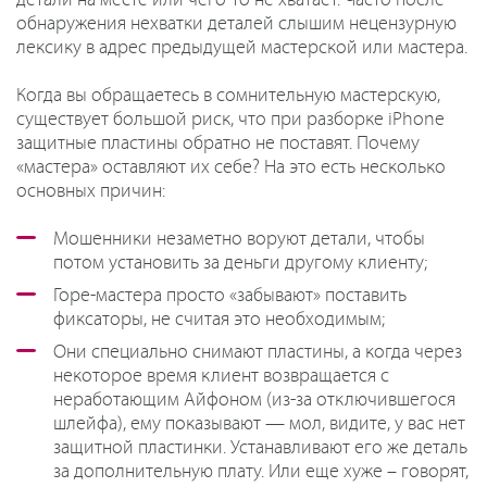
детали на месте или чего-то не хватает. Часто после
обнаружения нехватки деталей слышим нецензурную
лексику в адрес предыдущей мастерской или мастера.
Когда вы обращаетесь в сомнительную мастерскую,
существует большой риск, что при разборке iPhone
защитные пластины обратно не поставят. Почему
«мастера» оставляют их себе? На это есть несколько
основных причин:
Мошенники незаметно воруют детали, чтобы
потом установить за деньги другому клиенту;
Горе-мастера просто «забывают» поставить
фиксаторы, не считая это необходимым;
Они специально снимают пластины, а когда через
некоторое время клиент возвращается с
неработающим Айфоном (из-за отключившегося
шлейфа), ему показывают — мол, видите, у вас нет
защитной пластинки. Устанавливают его же деталь
за дополнительную плату. Или еще хуже – говорят,