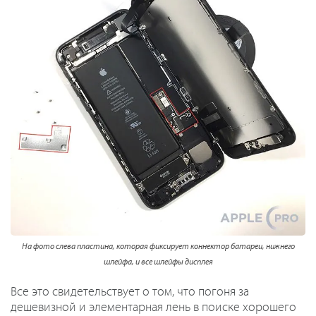
На фото слева пластина, которая фиксирует коннектор батареи, нижнего
шлейфа, и все шлейфы дисплея
Все это свидетельствует о том, что погоня за
дешевизной и элементарная лень в поиске хорошего