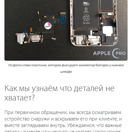
На фото слева пластина, которая фиксирует коннектор батареи и нижнего
шлейфа
Как мы узнаём что деталей не
хватает?
При первичном обращении, мы всегда осматриваем
устройство снаружи и вскрываем его при клиенте, и
вместе заглядываем внутрь. Убеждаемся, что важные