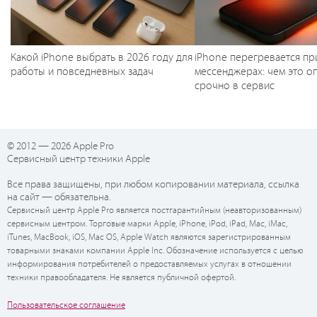
Какой iPhone выбрать в 2026 году для
iPhone перегревается пр
работы и повседневных задач
мессенджерах: чем это оп
срочно в сервис
© 2012 — 2026 Apple Pro
Сервисный центр техники Apple
Все права защищены, при любом копировании материала, ссылка
на сайт — обязательна.
Сервисный центр Apple Pro является постгарантийным (неавторизованным)
сервисным центром. Торговые марки Apple, iPhone, iPod, iPad, Mac, iMac,
iTunes, MacBook, iOS, Mac OS, Apple Watch являются зарегистрированным
товарными знаками компании Apple Inc. Обозначение используется с целью
информирования потребителей о предоставляемых услугах в отношении
техники правообладателя. Не является публичной офертой.
Пользовательское соглашение