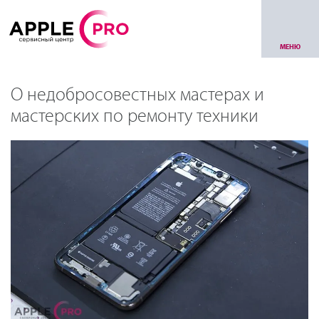
МЕНЮ
О недобросовестных мастерах и
мастерских по ремонту техники