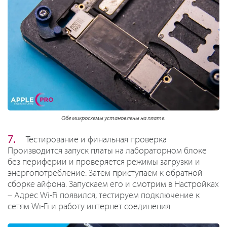
Обе микросхемы установлены на плате.
Тестирование и финальная проверка
Производится запуск платы на лабораторном блоке
без периферии и проверяется режимы загрузки и
энергопотребление. Затем приступаем к обратной
сборке айфона. Запускаем его и смотрим в Настройках
– Адрес Wi-Fi появился, тестируем подключение к
сетям Wi-Fi и работу интернет соединения.