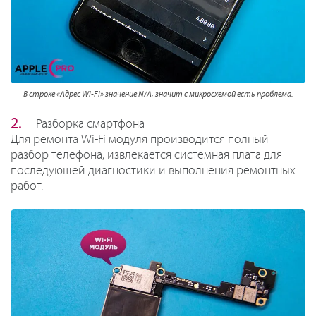
В строке «Адрес Wi-Fi» значение N/A, значит с микросхемой есть проблема.
Разборка смартфона
Для ремонта Wi-Fi модуля производится полный
разбор телефона, извлекается системная плата для
последующей диагностики и выполнения ремонтных
работ.