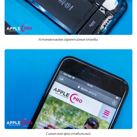
Устанавливаем гарантийные пломбы.
Сигнал вай-фай стабильный.