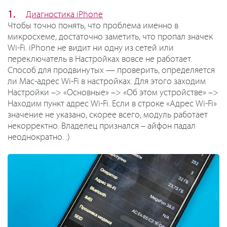
Диагностика iPhone
Чтобы точно понять, что проблема именно в
микросхеме, достаточно заметить, что пропал значек
Wi-Fi. iPhone не видит ни одну из сетей или
переключатель в Настройках вовсе не работает.
Способ для продвинутых — проверить, определяется
ли Mac-адрес Wi-Fi в настройках. Для этого заходим
Настройки –> «Основные» –> «Об этом устройстве» –>
Находим пункт адрес Wi-Fi. Если в строке «Адрес Wi-Fi»
значение не указано, скорее всего, модуль работает
некорректно. Владелец признался – айфон падал
неоднократно. :)