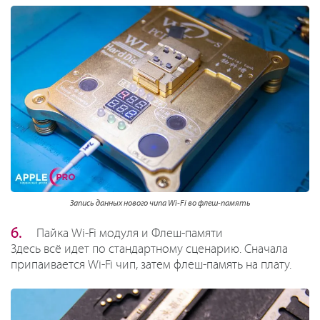
Запись данных нового чипа Wi-Fi во флеш-память
Пайка Wi-Fi модуля и Флеш-памяти
Здесь всё идет по стандартному сценарию. Сначала
припаивается Wi-Fi чип, затем флеш-память на плату.