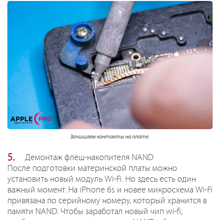
Зачищаем контакты на плате.
Демонтаж флеш-накопителя NAND
После подготовки материнской платы можно
установить новый модуль Wi-Fi. Но здесь есть один
важный момент. На iPhone 6s и новее микросхема Wi-Fi
привязана по серийному номеру, который хранится в
памяти NAND. Чтобы заработал новый чип wi-fi,