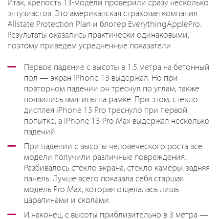
Итак, крепость 13-модели проверили сразу несколько
энтузиастов. Это американская страховая компания
Allstate Protection Plan и блогер EverythingApplePro.
Результаты оказались практически одинаковыми,
поэтому приведем усредненные показатели.
Первое падение с высоты в 1.5 метра на бетонный
пол — экран iPhone 13 выдержал. Но при
повторном падении он треснул по углам, также
появились вмятины на рамке. При этом, стекло
дисплея iPhone 13 Pro треснуло при первой
попытке, а iPhone 13 Pro Max выдержал несколько
падений.
При падении с высоты человеческого роста все
модели получили различные повреждения.
Разбивалось стекло экрана, стекло камеры, задняя
панель. Лучше всего показала себя старшая
модель Pro Max, которая отделалась лишь
царапинами и сколами.
И наконец,
с высоты приблизительно в 3 метра —