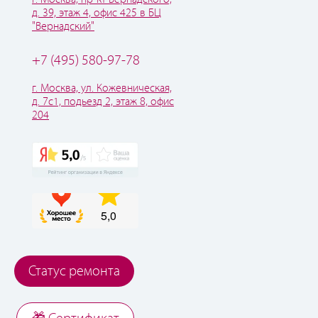
д. 39, этаж 4, офис 425 в БЦ
"Вернадский"
+7 (495) 580-97-78
г. Москва, ул. Кожевническая,
д. 7с1, подьезд 2, этаж 8, офис
204
Статус ремонта