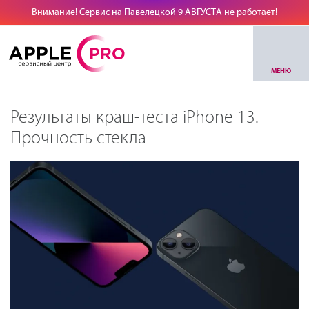
Внимание! Сервис на Павелецкой 9 АВГУСТА не работает!
МЕНЮ
Результаты краш-теста iPhone 13.
Прочность стекла