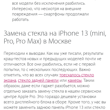
все модели без исключения разбились.
Интересно, что несмотря на внешние
повреждения — смартфоны продолжали
работать.
Замена стекла на iPhone 13 (mini,
Pro, Pro Max) в Москве
Переходим к выводам. Как мы уже писали, результаты
краш-тестов новых и предыдущих моделей почти не
отличаются. Все они разбились, если не с первой
попытки, то с нескольких последующих. Важно
отметить, что во всех случаях
трескалось стекло
экрана
,
стекло задней панели
или
камеры
. Таким
образом, даже если гаджет разобьется, можно
отдельно заказать замену стекла в нашем сервисном
центре Apple Pro. Это гораздо дешевле установки
всего дисплейного блока в сборе. Кроме того, у нас вы
можете заменить заднюю панель iPhone 13 или стекло