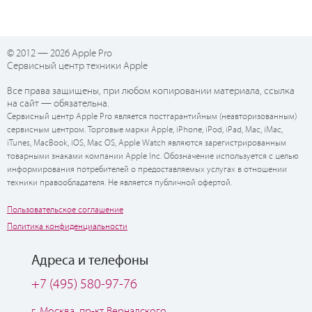
© 2012 — 2026 Apple Pro
Сервисный центр техники Apple
Все права защищены, при любом копировании материала, ссылка
на сайт — обязательна.
Сервисный центр Apple Pro является постгарантийным (неавторизованным)
сервисным центром. Торговые марки Apple, iPhone, iPod, iPad, Mac, iMac,
iTunes, MacBook, iOS, Mac OS, Apple Watch являются зарегистрированным
товарными знаками компании Apple Inc. Обозначение используется с целью
информирования потребителей о предоставляемых услугах в отношении
техники правообладателя. Не является публичной офертой.
Пользовательское соглашение
Политика конфиденциальности
Адреса и телефоны
+7 (495) 580-97-76
г. Москва, пр-кт Вернадского,