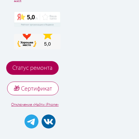
Статус ремонта
🎁 Cертификат
Отключение «Найти iPhone»