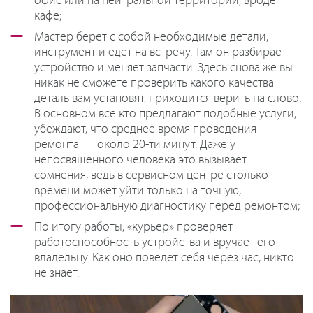
офис или на нейтральной территории, вроде
кафе;
Мастер берет с собой необходимые детали,
инструмент и едет на встречу. Там он разбирает
устройство и меняет запчасти. Здесь снова же вы
никак не сможете проверить какого качества
деталь вам установят, приходится верить на слово.
В основном все кто предлагают подобные услуги,
убеждают, что среднее время проведения
ремонта — около 20-ти минут. Даже у
непосвященного человека это вызывает
сомнения, ведь в сервисном центре столько
времени может уйти только на точную,
профессиональную диагностику перед ремонтом;
По итогу работы, «курьер» проверяет
работоспособность устройства и вручает его
владельцу. Как оно поведет себя через час, никто
не знает.