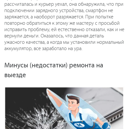
рассчиталась и курьер уехал, она обнаружила, что при
подключении зарядного устройства, смартфон не
заряжается, а наоборот разряжается. При попытке
повторно обратиться к этому же мастеру с просьбой
исправить проблему, ей естественно отказали, как и не
вернули деньги. Оказалось, что данная деталь
ужасного качества, а когда мы установили нормальный
аккумулятор, все заработало на ура.
Минусы (недостатки) ремонта на
выезде