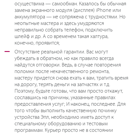
осуществима — самообман. Казалось бы обычная
замена экранного модуля (дисплея) iPhone или
аккумулятора — не сопряжена с трудностями. Но
неопытные мастера и здесь умудряются
неправильно собрать телефон, подключить
шлейф и др. А со временем такая халтура,
конечно, проявится;
Отсутствие реальной гарантии. Вас могут
убеждать в обратном, но как правило всегда
найдутся отговорки. Ведь, в случае повторения
поломки после некачественного ремонта,
мастеру придется снова ехать к вам, тратить время
на дорогу, терять деньги на запчастях и т.д.
Поэтому, будьте готовы, что вам просто откажут,
сославшись на причины, указанные правилах
предоставления услуг; И наконец, последнее. Для
того чтобы выполнить качественную починку
устройства Эпл, необходимо иметь доступ к
специальному оборудованию и тестовым
программам. Курьер просто не в состоянии