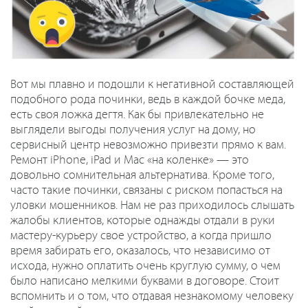
Вот мы плавно и подошли к негативной составляющей
подобного рода починки, ведь в каждой бочке меда,
есть своя ложка дегтя. Как бы привлекательно не
выглядели выгоды получения услуг на дому, но
сервисный центр невозможно привезти прямо к вам.
Ремонт iPhone, iPad и Mac «на коленке» — это
довольно сомнительная альтернатива. Кроме того,
часто такие починки, связаны с риском попасться на
уловки мошенников. Нам не раз приходилось слышать
жалобы клиентов, которые однажды отдали в руки
мастеру-курьеру свое устройство, а когда пришло
время забирать его, оказалось, что независимо от
исхода, нужно оплатить очень круглую сумму, о чем
было написано мелкими буквами в договоре. Стоит
вспомнить и о том, что отдавая незнакомому человеку