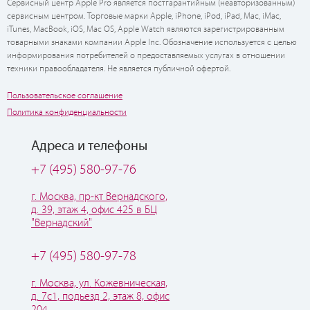
Сервисный центр Apple Pro является постгарантийным (неавторизованным)
сервисным центром. Торговые марки Apple, iPhone, iPod, iPad, Mac, iMac,
iTunes, MacBook, iOS, Mac OS, Apple Watch являются зарегистрированным
товарными знаками компании Apple Inc. Обозначение используется с целью
информирования потребителей о предоставляемых услугах в отношении
техники правообладателя. Не является публичной офертой.
Пользовательское соглашение
Политика конфиденциальности
Адреса и телефоны
+7 (495) 580-97-76
г. Москва, пр-кт Вернадского,
д. 39, этаж 4, офис 425 в БЦ
"Вернадский"
+7 (495) 580-97-78
г. Москва, ул. Кожевническая,
д. 7с1, подьезд 2, этаж 8, офис
204