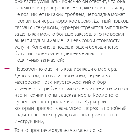
ожидаете услышать? Конечно он ответит, что она
надежная и проверенная. Но даже если поначалу
не возникнет никаких проблем, неполадка может
проявиться через короткое время. Данный подход
связан с «текучкой», курьеры стремятся выполнить
за день как можно больше заказов, в то же время
акцентируя внимание на невысокой стоимости
услуги. Конечно, в подавляющем большинстве
будут использоваться дешевые аналоги
подлинных запчастей;
Невозможно оценить квалификацию мастера.
Дело в том, что в стационарных, серьезных
мастерских практикуется жесткий отбор
инженеров. Требуется высокое знание аппаратной
части техники, опыт, адекватность. Кроме того
существует контроль качества. Курьер же,
который приедет к вам, может держать подобный
гаджет впервые в руках, выполняя ремонт «по
инструкции»;
То что простая модульная замена легко