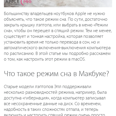
Большинству владельцев ноутбуков Apple не нужно
объяснять, что такое режим сна. По сути, достаточно
закрыть крышку лэптопа, или выбрать в меню «Режим
сна», чтобы он перешел в спящий режим. Тем не менее,
существует и тонкая настройка, которая позволяет
установить время не только перевода в сон, но и
автоматического включения-выключения компьютера
по расписанию. В этой статье мы подробно расскажем
о том, как настроить этот режим в macOS.
Что такое режим сна в Макбуке?
Старые модели лэптопов Эпл поддерживали
несколько разновидностей режима, например, была
доступна «гибернация», когда компьютер записывал
все несохраненные данные на диск. Со временем,
надобность в таких сложностях отпала, и теперь
включить и настроить спящий режим очень просто.