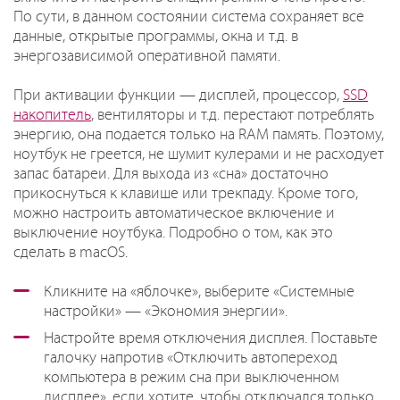
По сути, в данном состоянии система сохраняет все
данные, открытые программы, окна и т.д. в
энергозависимой оперативной памяти.
При активации функции — дисплей, процессор,
SSD
накопитель
, вентиляторы и т.д. перестают потреблять
энергию, она подается только на RAM память. Поэтому,
ноутбук не греется, не шумит кулерами и не расходует
запас батареи. Для выхода из «сна» достаточно
прикоснуться к клавише или трекпаду. Кроме того,
можно настроить автоматическое включение и
выключение ноутбука. Подробно о том, как это
сделать в macOS.
Кликните на «яблочке», выберите «Системные
настройки» — «Экономия энергии».
Настройте время отключения дисплея. Поставьте
галочку напротив «Отключить автопереход
компьютера в режим сна при выключенном
дисплее», если хотите, чтобы отключался только