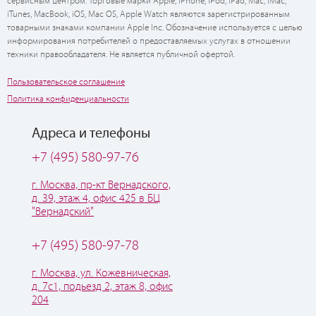
сервисным центром. Торговые марки Apple, iPhone, iPod, iPad, Mac, iMac,
iTunes, MacBook, iOS, Mac OS, Apple Watch являются зарегистрированным
товарными знаками компании Apple Inc. Обозначение используется с целью
информирования потребителей о предоставляемых услугах в отношении
техники правообладателя. Не является публичной офертой.
Пользовательское соглашение
Политика конфиденциальности
Адреса и телефоны
+7 (495) 580-97-76
г. Москва, пр-кт Вернадского,
д. 39, этаж 4, офис 425 в БЦ
"Вернадский"
+7 (495) 580-97-78
г. Москва, ул. Кожевническая,
д. 7с1, подьезд 2, этаж 8, офис
204