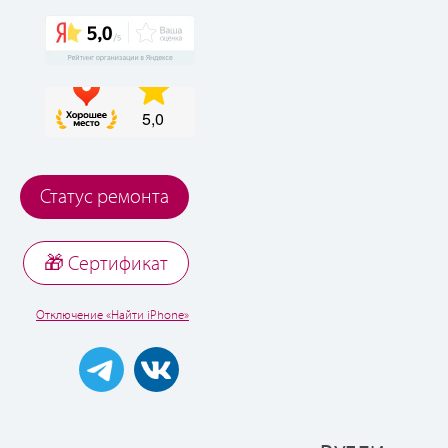
Статус ремонта
🎁 Cертификат
Отключение «Найти iPhone»