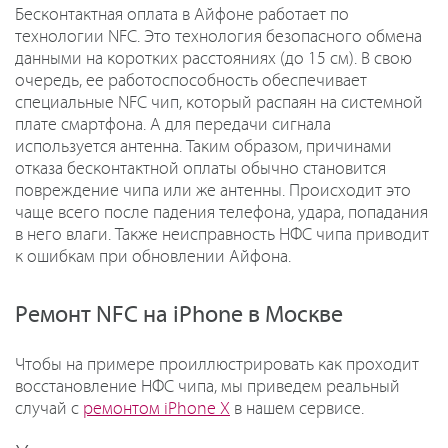
Бесконтактная оплата в Айфоне работает по
технологии NFC. Это технология безопасного обмена
данными на коротких расстояниях (до 15 см). В свою
очередь, ее работоспособность обеспечивает
специальные NFC чип, который распаян на системной
плате смартфона. А для передачи сигнала
используется антенна. Таким образом, причинами
отказа бесконтактной оплаты обычно становится
повреждение чипа или же антенны. Происходит это
чаще всего после падения телефона, удара, попадания
в него влаги. Также неисправность НФС чипа приводит
к ошибкам при обновлении Айфона.
Ремонт NFC на iPhone в Москве
Чтобы на примере проиллюстрировать как проходит
восстановление НФС чипа, мы приведем реальный
случай с
ремонтом iPhone X
в нашем сервисе.