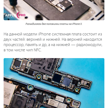
Разъединяем две половинки платы на iPhone X.
На данной модели iPhone системная плата состоит из
двух частей: верхней и нижней. На верхней находится
процессор, память и др, а на нижней — радиомодули,
в том числе чип NFC.