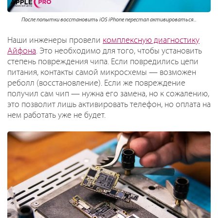
После попытки восстановить iOS iPhone перестал активироваться..
Наши инженеры провели
комплексную диагностику
Айфона
. Это необходимо для того, чтобы установить
степень повреждения чипа. Если повредились цепи
питания, контакты самой микросхемы — возможен
реболл (восстановление). Если же повреждение
получил сам чип — нужна его замена, но к сожалению,
это позволит лишь активировать телефон, но оплата на
нем работать уже не будет.