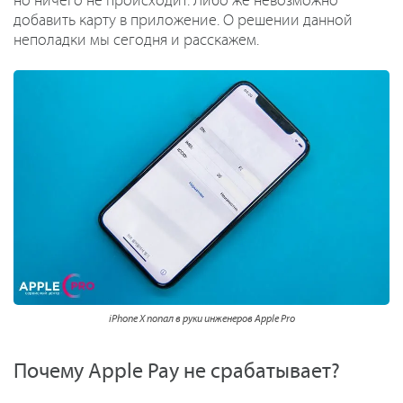
но ничего не происходит. Либо же невозможно
добавить карту в приложение. О решении данной
неполадки мы сегодня и расскажем.
iPhone X попал в руки инженеров Apple Pro
Почему Apple Pay не срабатывает?