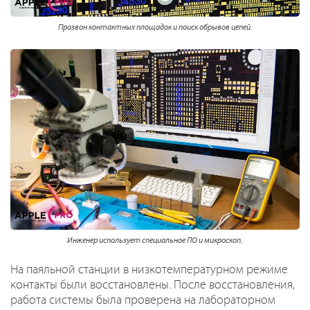
Прозвон контактных площадок и поиск обрывов цепей.
Инженер использует специальное ПО и микроскоп.
На паяльной станции в низкотемпературном режиме
контакты были восстановлены. После восстановления,
работа системы была проверена на лабораторном