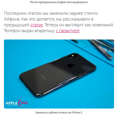
После перепрошивки Айфон активировался.
Последним этапом мы заменили заднее стекло
Айфона. Как это делается, мы рассказывали в
предыдущей
статье
. Теперь он выглядит как новенький.
Телефон выдан владельцу
с гарантией
.
Заменили заднее стекло на iPhone X.