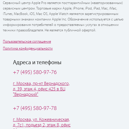
Сервисный центр Apple Pro является постгарантийным (неавторизованным)
сервисным центром. Торговые марки Apple, iPhone, iPod, iPad, Mac, iMac,
iTunes, MacBook, iOS, Mac OS, Apple Watch являются зарегистрированным
товарными знаками компании Apple Inc. Обозначение используется с целью
информирования потребителей о предоставляемых услугах в отношении
техники правообладателя. Не является публичной офертой.
Пользовательское соглашение
Политика конфиденциальности
Адреса и телефоны
+7 (495) 580-97-76
г. Москва, пр-кт Вернадского,
д. 39, этаж 4, офис 425 в БЦ
"Вернадский"
+7 (495) 580-97-78
г. Москва, ул. Кожевническая,
д. 7с1, подьезд 2, этаж 8, офис