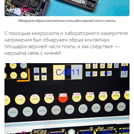
Обнаружен обрыв контактных площадок верхней части платы.
С помощью микроскопа и лабораторного измерителя
напряжения был обнаружен обрыв контактных
площадок верхней части платы, и как следствие —
нарушена связь с нижней.