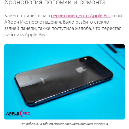
Хронология поломки и ремонта
Клиент принес в наш
сервисный центр Apple Pro
свой
Айфон Икс после падения. Было разбито стекло
задней панели, также поступила жалоба, что перестал
работать Apple Pay.
От падения на заднем стекле появилась большая трещина.