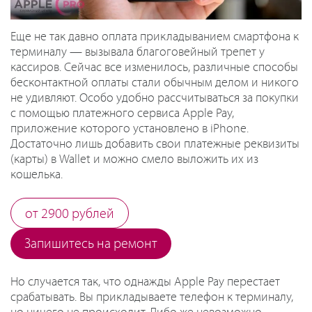
Еще не так давно оплата прикладыванием смартфона к
терминалу — вызывала благоговейный трепет у
кассиров. Сейчас все изменилось, различные способы
бесконтактной оплаты стали обычным делом и никого
не удивляют. Особо удобно рассчитываться за покупки
с помощью платежного сервиса Apple Pay,
приложение которого установлено в iPhone.
Достаточно лишь добавить свои платежные реквизиты
(карты) в Wallet и можно смело выложить их из
кошелька.
от 2900 рублей
Запишитесь на ремонт
Но случается так, что однажды Apple Pay перестает
срабатывать. Вы прикладываете телефон к терминалу,