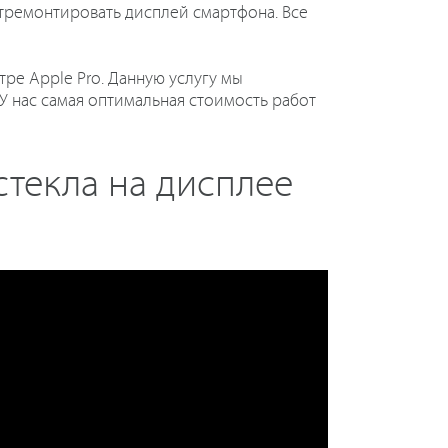
отремонтировать дисплей смартфона. Все
ре Apple Pro. Данную услугу мы
 нас самая оптимальная стоимость работ
стекла на дисплее