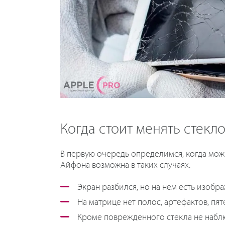
Когда стоит менять стекло
В первую очередь определимся, когда можн
Айфона возможна в таких случаях:
Экран разбился, но на нем есть изобра
На матрице нет полос, артефактов, пят
Кроме поврежденного стекла не наблю