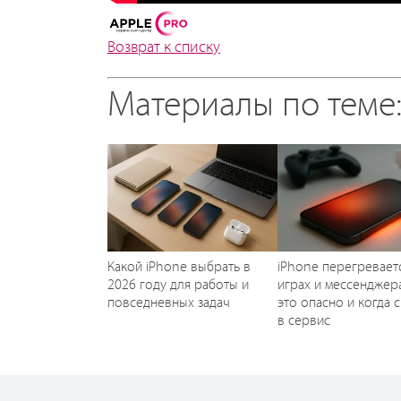
Возврат к списку
Материалы по теме
Какой iPhone выбрать в
iPhone перегревает
2026 году для работы и
играх и мессенджера
повседневных задач
это опасно и когда 
в сервис