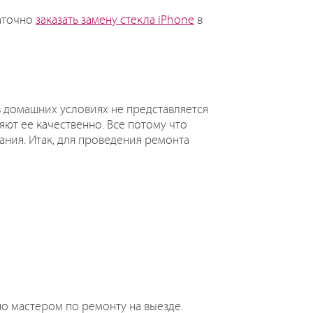
таточно
заказать замену стекла iPhone
в
 домашних условиях не представляется
няют ее качественно. Все потому что
ния. Итак, для проведения ремонта
но мастером по ремонту на выезде.