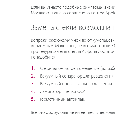
Если вы узнаете подобные симптомы, знач
Москве от нашего сервисного центра Apple
Замена стекла возможна т
Вопреки расхожему мнению от «умельцев» 
возможным. Мало того, не все мастерские б
процедура замены стекла Айфона достаточ
понадобится:
Стерильно-чистое помещение (во избе
Вакуумный сепаратор для разделения 
Вакуумный пресс высокого давления.
Ламинатор пленки OCA.
Герметичный автоклав.
Все это оборудование имеет вес в несколь