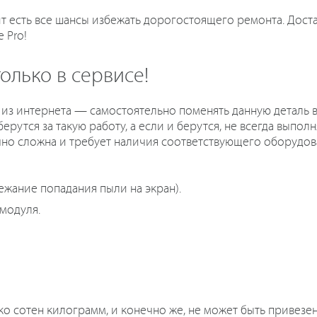
ит есть все шансы избежать дорогостоящего ремонта. Дос
 Pro!
олько в сервисе!
из интернета — самостоятельно поменять данную деталь в
ерутся за такую работу, а если и берутся, не всегда выпол
но сложна и требует наличия соответствующего оборудова
жание попадания пыли на экран).
модуля.
ко сотен килограмм, и конечно же, не может быть привезе