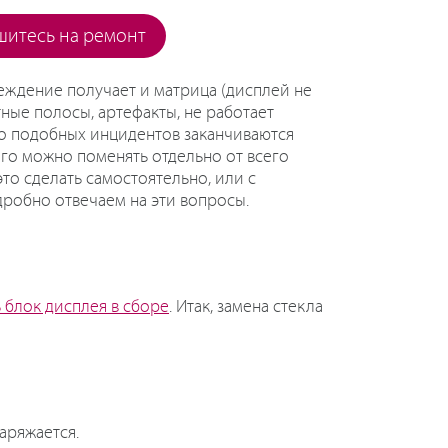
шитесь на ремонт
еждение получает и матрица (дисплей не
ные полосы, артефакты, не работает
во подобных инцидентов заканчиваются
его можно поменять отдельно от всего
то сделать самостоятельно, или с
робно отвечаем на эти вопросы.
 блок дисплея в сборе
. Итак, замена стекла
аряжается.