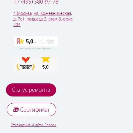
+7 (495) 580-97-78
г. Москва, ул. Кожевническая,
д. 7с1, подьезд 2, этаж 8, офис
204
Статус ремонта
🎁 Cертификат
Отключение «Найти iPhone»