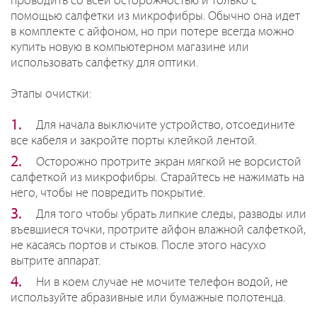
проводить со всей осторожностью и только с
помощью салфетки из микрофибры. Обычно она идет
в комплекте с айфоном, но при потере всегда можно
купить новую в компьютерном магазине или
использовать салфетку для оптики.
Этапы очистки:
Для начала выключите устройство, отсоедините
все кабеля и закройте порты клейкой лентой.
Осторожно протрите экран мягкой не ворсистой
салфеткой из микрофибры. Старайтесь не нажимать на
него, чтобы не повредить покрытие.
Для того чтобы убрать липкие следы, разводы или
въевшиеся точки, протрите айфон влажной салфеткой,
не касаясь портов и стыков. После этого насухо
вытрите аппарат.
Ни в коем случае не мочите телефон водой, не
используйте абразивные или бумажные полотенца.