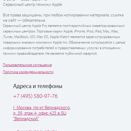
Сервисный центр техники Apple
Все права защищены, при любом копировании материала, ссылка
на сайт — обязательна.
Сервисный центр Apple Pro является постгарантийным (неавторизованным)
сервисным центром. Торговые марки Apple, iPhone, iPod, iPad, Mac, iMac,
iTunes, MacBook, iOS, Mac OS, Apple Watch являются зарегистрированным
товарными знаками компании Apple Inc. Обозначение используется с целью
информирования потребителей о предоставляемых услугах в отношении
техники правообладателя. Не является публичной офертой.
Пользовательское соглашение
Политика конфиденциальности
Адреса и телефоны
+7 (495) 580-97-76
г. Москва, пр-кт Вернадского,
д. 39, этаж 4, офис 425 в БЦ
"Вернадский"