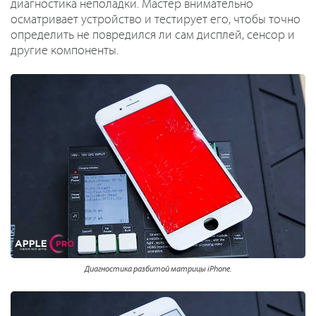
диагностика неполадки. Мастер внимательно
осматривает устройство и тестирует его, чтобы точно
определить не повредился ли сам дисплей, сенсор и
другие компоненты.
Диагностика разбитой матрицы iPhone.