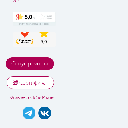
204
Статус ремонта
🎁 Cертификат
Отключение «Найти iPhone»