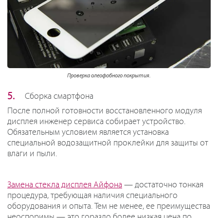
Проверка олеофобного покрытия.
Сборка смартфона
После полной готовности восстановленного модуля
дисплея инженер сервиса собирает устройство.
Обязательным условием является установка
специальной водозащитной проклейки для защиты от
влаги и пыли.
Замена стекла дисплея Айфона
— достаточно тонкая
процедура, требующая наличия специального
оборудования и опыта. Тем не менее, ее преимущества
неоспоримы — это гораздо более низкая цена по