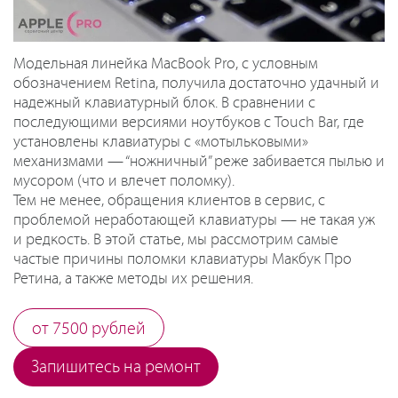
Модельная линейка MacBook Pro, с условным
обозначением Retina, получила достаточно удачный и
надежный клавиатурный блок. В сравнении с
последующими версиями ноутбуков с Touch Bar, где
установлены клавиатуры с «мотыльковыми»
механизмами — “ножничный” реже забивается пылью и
мусором (что и влечет поломку).
Тем не менее, обращения клиентов в сервис, с
проблемой неработающей клавиатуры — не такая уж
и редкость. В этой статье, мы рассмотрим самые
частые причины поломки клавиатуры Макбук Про
Ретина, а также методы их решения.
от 7500 рублей
Запишитесь на ремонт