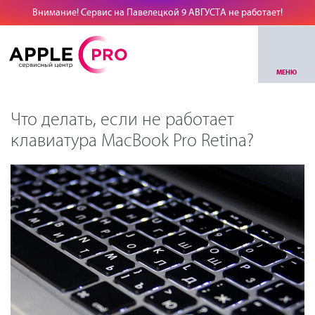
Внимание! Сервис на Павелецкой 9 АВГУСТА не работает!
МЕНЮ
Что делать, если не работает
клавиатура MacBook Pro Retina?