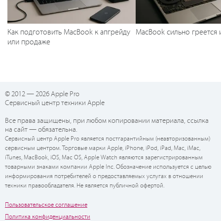
Как подготовить MacBook к апгрейду
MacBook сильно греется 
или продаже
© 2012 — 2026 Apple Pro
Сервисный центр техники Apple
Все права защищены, при любом копировании материала, ссылка
на сайт — обязательна.
Сервисный центр Apple Pro является постгарантийным (неавторизованным)
сервисным центром. Торговые марки Apple, iPhone, iPod, iPad, Mac, iMac,
iTunes, MacBook, iOS, Mac OS, Apple Watch являются зарегистрированным
товарными знаками компании Apple Inc. Обозначение используется с целью
информирования потребителей о предоставляемых услугах в отношении
техники правообладателя. Не является публичной офертой.
Пользовательское соглашение
Политика конфиденциальности