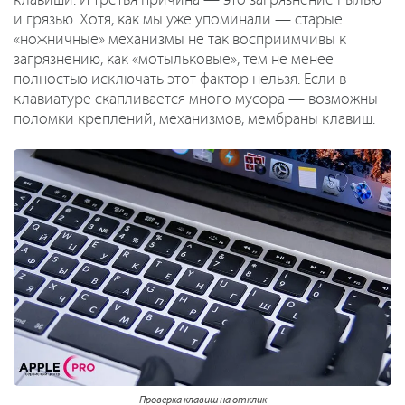
клавиши. И третья причина — это загрязнение пылью
и грязью. Хотя, как мы уже упоминали — старые
«ножничные» механизмы не так восприимчивы к
загрязнению, как «мотыльковые», тем не менее
полностью исключать этот фактор нельзя. Если в
клавиатуре скапливается много мусора — возможны
поломки креплений, механизмов, мембраны клавиш.
Проверка клавиш на отклик