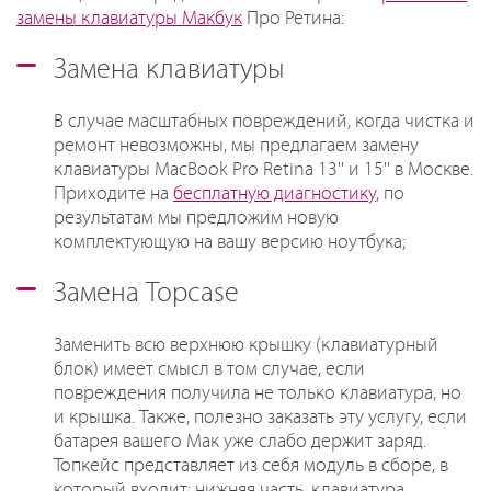
замены клавиатуры Макбук
Про Ретина:
Замена клавиатуры
В случае масштабных повреждений, когда чистка и
ремонт невозможны, мы предлагаем замену
клавиатуры MacBook Pro Retina 13'' и 15'' в Москве.
Приходите на
бесплатную диагностику
, по
результатам мы предложим новую
комплектующую на вашу версию ноутбука;
Замена Topcase
Заменить всю верхнюю крышку (клавиатурный
блок) имеет смысл в том случае, если
повреждения получила не только клавиатура, но
и крышка. Также, полезно заказать эту услугу, если
батарея вашего Мак уже слабо держит заряд.
Топкейс представляет из себя модуль в сборе, в
который входит: нижняя часть, клавиатура,