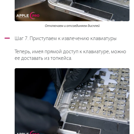
Отключаем и отсоединяем дисплей
Шаг 7. Приступаем к извлечению клавиатуры
Теперь, имея прямой доступ к клавиатуре, можно
ее доставать из топкейса.