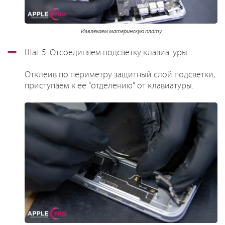
Извлекаем материнскую плату
Шаг 5. Отсоединяем подсветку клавиатуры
Отклеив по периметру защитный слой подсветки,
приступаем к ее "отделению" от клавиатуры.