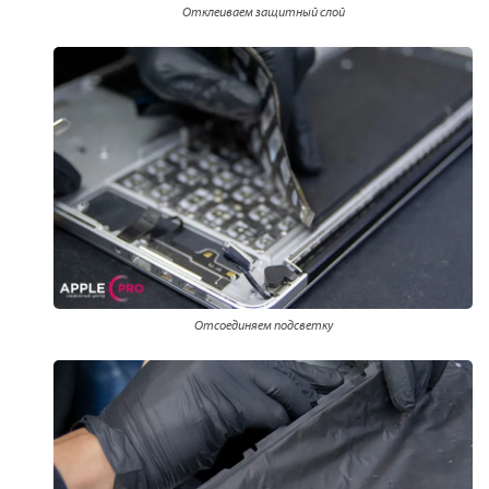
Отклеиваем защитный слой
Отсоединяем подсветку