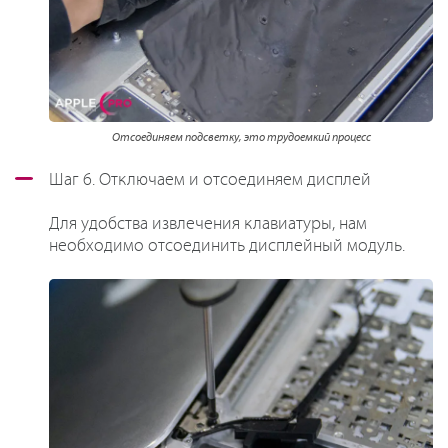
Отсоединяем подсветку, это трудоемкий процесс
Шаг 6. Отключаем и отсоединяем дисплей
Для удобства извлечения клавиатуры, нам
необходимо отсоединить дисплейный модуль.