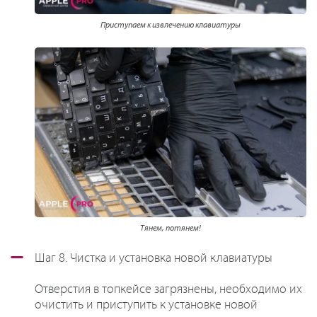
Приступаем к извлечению клавиатуры
Тянем, потянем!
Шаг 8. Чистка и установка новой клавиатуры
Отверстия в топкейсе загрязнены, необходимо их
очистить и приступить к установке новой