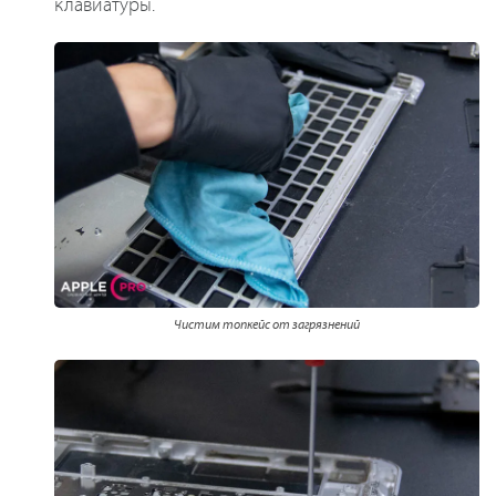
клавиатуры.
Чистим топкейс от загрязнений