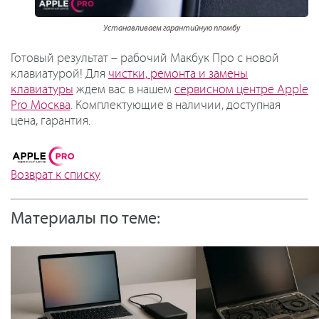
Устанавливаем гарантийную пломбу
Готовый результат – рабочий Макбук Про с новой
клавиатурой! Для
чистки, ремонта и замены
клавиатуры
ждем вас в нашем
сервисном центре Apple
Pro Москва
. Комплектующие в наличии, доступная
цена, гарантия.
Возврат к списку
Материалы по теме: